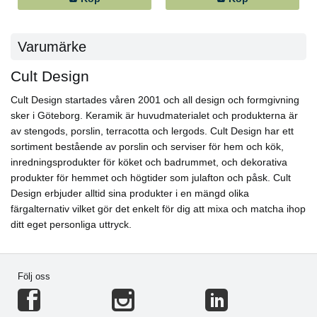
Varumärke
Cult Design
Cult Design startades våren 2001 och all design och formgivning
sker i Göteborg. Keramik är huvudmaterialet och produkterna är
av stengods, porslin, terracotta och lergods. Cult Design har ett
sortiment bestående av porslin och serviser för hem och kök,
inredningsprodukter för köket och badrummet, och dekorativa
produkter för hemmet och högtider som julafton och påsk. Cult
Design erbjuder alltid sina produkter i en mängd olika
färgalternativ vilket gör det enkelt för dig att mixa och matcha ihop
ditt eget personliga uttryck.
Följ oss