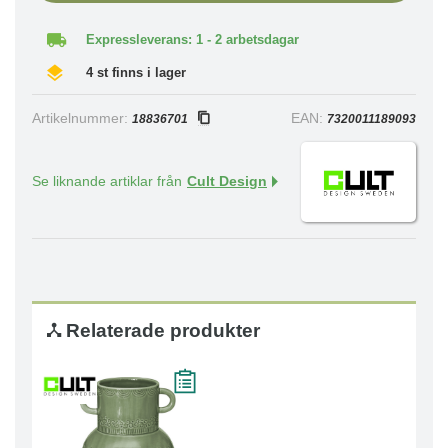
Expressleverans: 1 - 2 arbetsdagar
4 st finns i lager
Artikelnummer:
EAN:
18836701
7320011189093
Se liknande artiklar från
Cult Design
Relaterade produkter