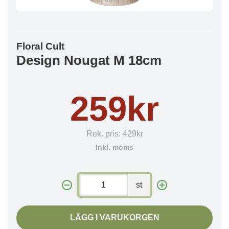
Floral Cult
Design Nougat M 18cm
259kr
Rek. pris:
429kr
Inkl. moms
st
LÄGG I VARUKORGEN