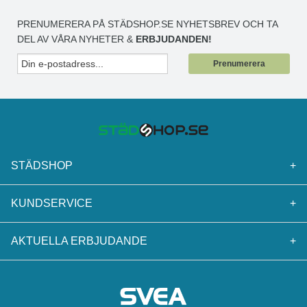
PRENUMERERA PÅ STÄDSHOP.SE NYHETSBREV OCH TA
DEL AV VÅRA NYHETER &
ERBJUDANDEN!
Prenumerera
STÄDSHOP
+
KUNDSERVICE
+
AKTUELLA ERBJUDANDE
+