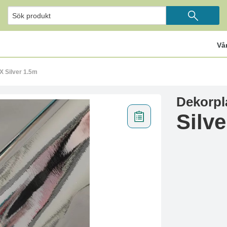
Vå
X Silver 1.5m
Dekorpl
Silv