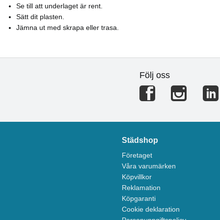
Se till att underlaget är rent.
Sätt dit plasten.
Jämna ut med skrapa eller trasa.
Följ oss
Städshop
Företaget
Våra varumärken
Köpvillkor
Reklamation
Köpgaranti
Cookie deklaration
Personuppgiftspolicy