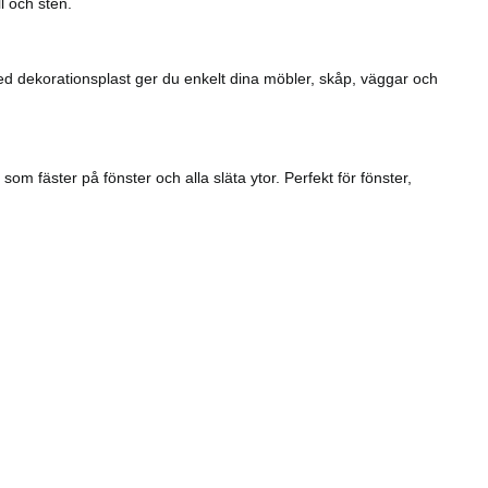
l och sten.
Med dekorationsplast ger du enkelt dina möbler, skåp, väggar och
om fäster på fönster och alla släta ytor. Perfekt för fönster,