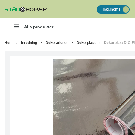
Inkl.moms
Alla produkter
Hem
Inredning
Dekorationer
Dekorplast
Dekorplast D-C-FI