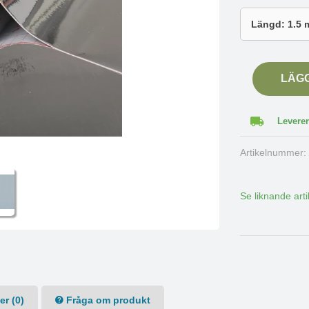
LÄG
Leverer
Artikelnummer
Se liknande arti
r (0)
Fråga om produkt