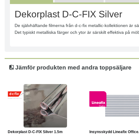
Dekorplast D-C-FIX Silver
De självhäftande filmerna från d-c-fix metallic-kollektionen är
Det typiskt metalliska färger och ytor är särskilt effektiva på mö
Jämför produkten med andra toppsäljare
Köp
Läs mer
Köp
Dekorplast D-C-FIX Silver 1.5m
Insynsskydd Lineafix Office.