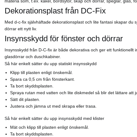
materia som, t.ex. kakel, bordsytor, skåp och dörrar, speglar, glas,
Dekorationsplast från DC-Fix
Med d-c-fix självhäftade dekorationsplast och lite fantasi skapar du
dörrar ett nytt liv.
Insynsskydd för fönster och dörrar
Insynsskydd från D-C-fix är både dekorativa och ger ett funktionellt i
glasdörrar och duschkabiner.
Så här enkelt sätter du upp statiskt insynsskydd
Klipp till plasten enligt önskemål.
Spara ca 0,5 cm från fönsterkant.
Ta bort skyddsplasten.
Spraya rutan med vatten och lite diskmedel så blir det lättare att j
Sätt dit plasten.
Justera och jämna ut med skrapa eller trasa.
Så här enkelt sätter du upp insynsskydd med klister
Mät och klipp till plasten enligt önskemål.
Ta bort skyddsplasten.