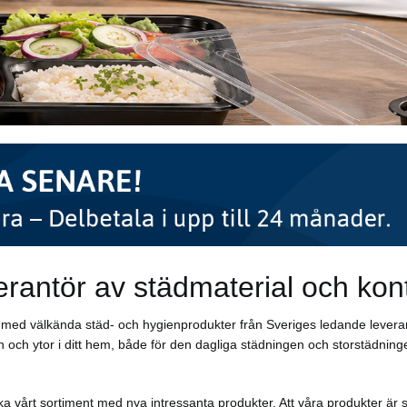
erantör av städmaterial och kon
ar med välkända städ- och hygienprodukter från Sveriges ledande levera
 och ytor i ditt hem, både för den dagliga städningen och storstädninge
a vårt sortiment med nya intressanta produkter. Att våra produkter är s