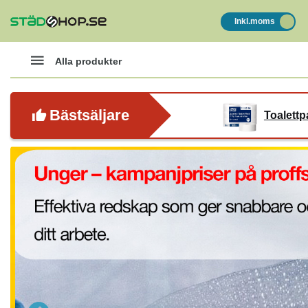
Inkl.moms
Alla produkter
Bästsäljare
Toalettp