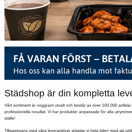
Städshop är din kompletta lev
Vårt sortiment är noggrant utvalt och består av över 100.000 artikl
professionella resultat. Vi har produkter anpassade för alla utrymmen
ställe!
Tillsammans med våra leverantörer arbetar vi hela tiden med att utök