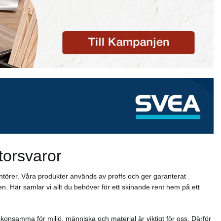
torsvaror
ntörer. Våra produkter används av proffs och ger garanterat
n. Här samlar vi allt du behöver för ett skinande rent hem på ett
konsamma för miljö, människa och material är viktigt för oss. Därför