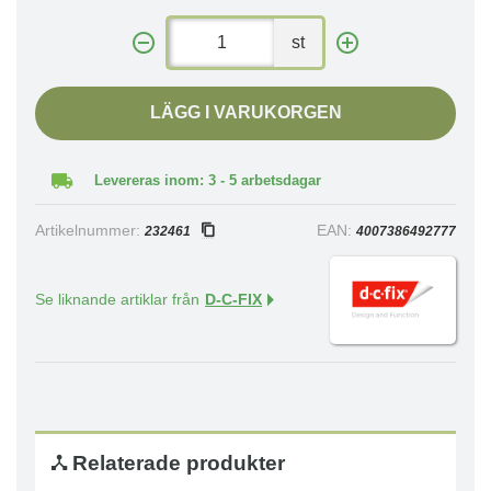
st
LÄGG I VARUKORGEN
Levereras inom: 3 - 5 arbetsdagar
Artikelnummer:
EAN:
232461
4007386492777
Se liknande artiklar från
D-C-FIX
Relaterade produkter