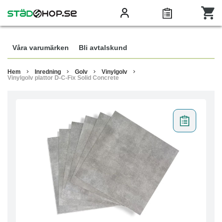
Våra varumärken
Bli avtalskund
Hem
Inredning
Golv
Vinylgolv
Vinylgolv plattor D-C-Fix Solid Concrete