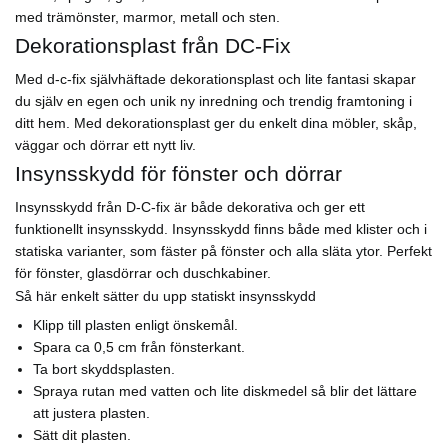
med trämönster, marmor, metall och sten.
Dekorationsplast från DC-Fix
Med d-c-fix självhäftade dekorationsplast och lite fantasi skapar
du själv en egen och unik ny inredning och trendig framtoning i
ditt hem. Med dekorationsplast ger du enkelt dina möbler, skåp,
väggar och dörrar ett nytt liv.
Insynsskydd för fönster och dörrar
Insynsskydd från D-C-fix är både dekorativa och ger ett
funktionellt insynsskydd. Insynsskydd finns både med klister och i
statiska varianter, som fäster på fönster och alla släta ytor. Perfekt
för fönster, glasdörrar och duschkabiner.
Så här enkelt sätter du upp statiskt insynsskydd
Klipp till plasten enligt önskemål.
Spara ca 0,5 cm från fönsterkant.
Ta bort skyddsplasten.
Spraya rutan med vatten och lite diskmedel så blir det lättare
att justera plasten.
Sätt dit plasten.