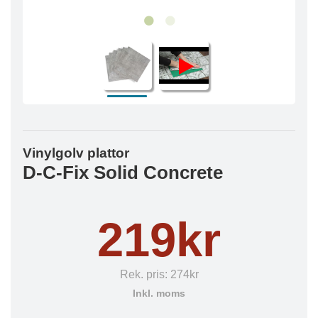
Vinylgolv plattor
D-C-Fix Solid Concrete
219kr
Rek. pris:
274kr
Inkl. moms