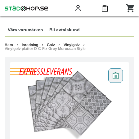
Våra varumärken
Bli avtalskund
Hem
Inredning
Golv
Vinylgolv
Vinylgolv plattor D-C-Fix Grey Moroccan Style