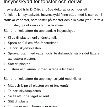
Insynsskydd för fönster och dörrar
Insynsskydd från D-C-fix är både dekorativa och ger ett
funktionellt insynsskydd. Insynsskydd finns både med klister och i
statiska varianter, som fäster på fönster och alla släta ytor. Perfekt
för fönster, glasdörrar och duschkabiner.
Så här enkelt sätter du upp statiskt insynsskydd
Klipp till plasten enligt önskemål.
Spara ca 0,5 cm från fönsterkant.
Ta bort skyddsplasten.
Spraya rutan med vatten och lite diskmedel så blir det lättare
att justera plasten.
Sätt dit plasten.
Justera och jämna ut med skrapa eller trasa.
Så här enkelt sätter du upp insynsskydd med klister
Mät och klipp till plasten enligt önskemål.
Ta bort skyddsplasten.
Se till att underlaget är rent.
Sätt dit plasten.
Jämna ut med skrapa eller trasa.