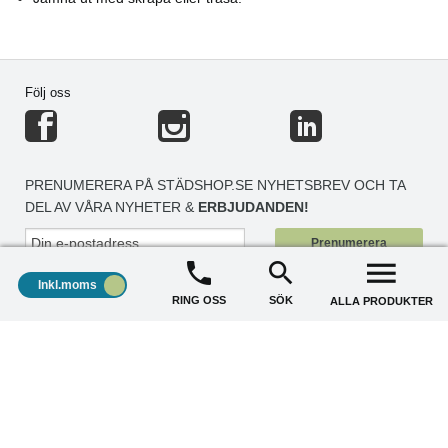
Följ oss
PRENUMERERA PÅ STÄDSHOP.SE NYHETSBREV OCH TA
DEL AV VÅRA NYHETER &
ERBJUDANDEN!
Prenumerera
Inkl.moms
RING OSS
SÖK
ALLA PRODUKTER
STÄDSHOP
+
KUNDSERVICE
+