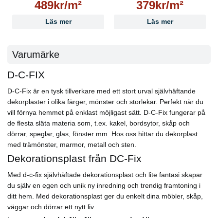
489kr/m²
379kr/m²
Läs mer
Läs mer
Varumärke
D-C-FIX
D-C-Fix är en tysk tillverkare med ett stort urval självhäftande
dekorplaster i olika färger, mönster och storlekar. Perfekt när du
vill förnya hemmet på enklast möjligast sätt. D-C-Fix fungerar på
de flesta släta materia som, t.ex. kakel, bordsytor, skåp och
dörrar, speglar, glas, fönster mm. Hos oss hittar du dekorplast
med trämönster, marmor, metall och sten.
Dekorationsplast från DC-Fix
Med d-c-fix självhäftade dekorationsplast och lite fantasi skapar
du själv en egen och unik ny inredning och trendig framtoning i
ditt hem. Med dekorationsplast ger du enkelt dina möbler, skåp,
väggar och dörrar ett nytt liv.