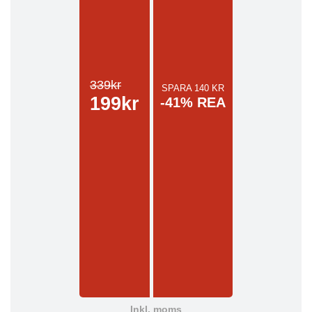
339kr
SPARA 140 KR
199kr
-41% REA
Inkl. moms