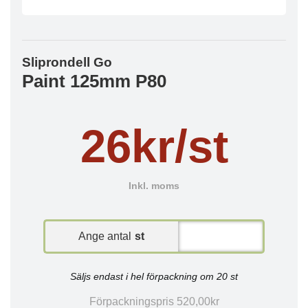
Sliprondell Go
Paint 125mm P80
26kr/st
Inkl. moms
Ange antal
st
Säljs endast i hel förpackning om 20 st
Förpackningspris 520,00kr