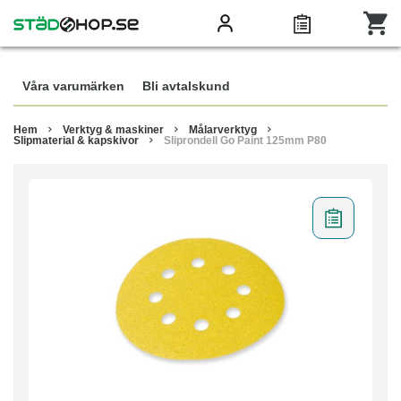
Våra varumärken
Bli avtalskund
Hem
Verktyg & maskiner
Målarverktyg
Slipmaterial & kapskivor
Sliprondell Go Paint 125mm P80