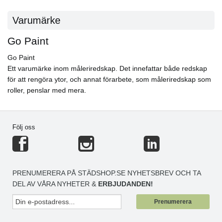
Varumärke
Go Paint
Go Paint
Ett varumärke inom måleriredskap. Det innefattar både redskap
för att rengöra ytor, och annat förarbete, som måleriredskap som
roller, penslar med mera.
Följ oss
PRENUMERERA PÅ STÄDSHOP.SE NYHETSBREV OCH TA
DEL AV VÅRA NYHETER &
ERBJUDANDEN!
Prenumerera