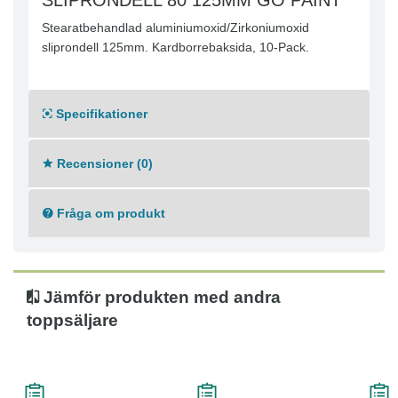
SLIPRONDELL 80 125MM GO PAINT
Stearatbehandlad aluminiumoxid/Zirkoniumoxid
sliprondell 125mm. Kardborrebaksida, 10-Pack.
Specifikationer
Recensioner (0)
Fråga om produkt
Jämför produkten med andra
toppsäljare