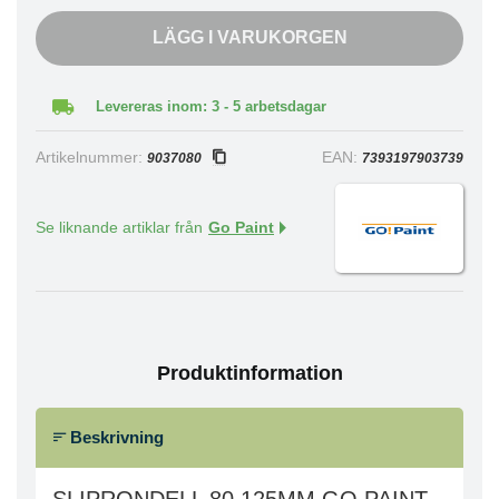
LÄGG I VARUKORGEN
Levereras inom: 3 - 5 arbetsdagar
Artikelnummer:
EAN:
9037080
7393197903739
Se liknande artiklar från
Go Paint
Produktinformation
Beskrivning