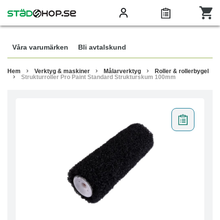
Våra varumärken
Bli avtalskund
Hem
Verktyg & maskiner
Målarverktyg
Roller & rollerbygel
Strukturroller Pro Paint Standard Strukturskum 100mm