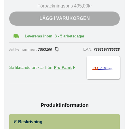
Förpackningspris 495,00kr
LÄGG I VARUKORGEN
Levereras inom: 3 - 5 arbetsdagar
Artikelnummer:
EAN:
7853100
7393197785328
Se liknande artiklar från
Pro Paint
Produktinformation
Beskrivning