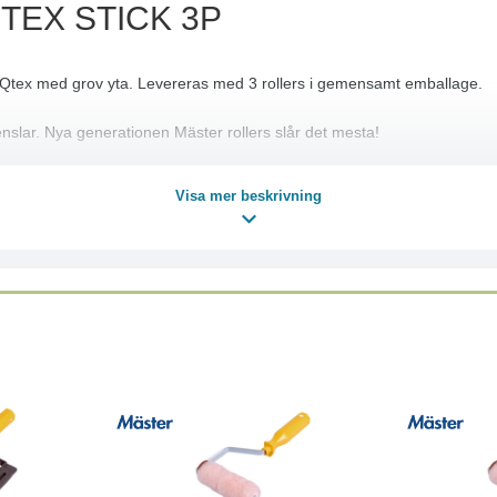
TEX STICK 3P
i Qtex med grov yta. Levereras med 3 rollers i gemensamt emballage.
enslar. Nya generationen Mäster rollers slår det mesta!
Visa mer beskrivning