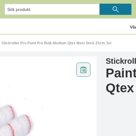
Vå
Stickroller Pro Paint Pro Bulk Medium Qtex Maxi Stick 25cm 3st
Stickrol
Pain
Qtex