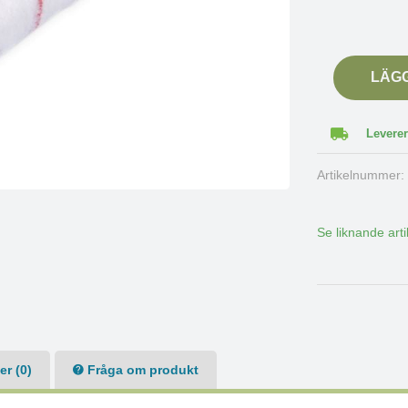
LÄG
Leverer
Artikelnummer
Se liknande arti
r (0)
Fråga om produkt