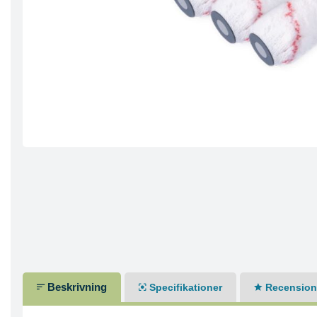
Beskrivning
Specifikationer
Recensione