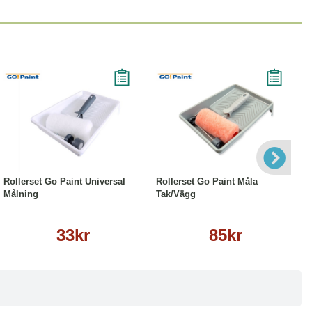
Läs mer
Läs mer
Rollerset Go Paint Universal
Rollerset Go Paint Måla
Målning
Tak/Vägg
33kr
85kr