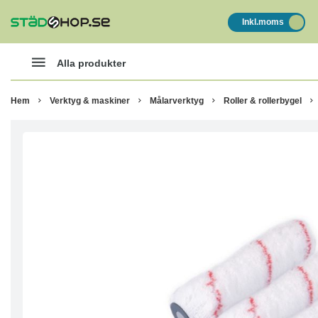
Inkl.moms
Alla produkter
Hem
Verktyg & maskiner
Målarverktyg
Roller & rollerbygel