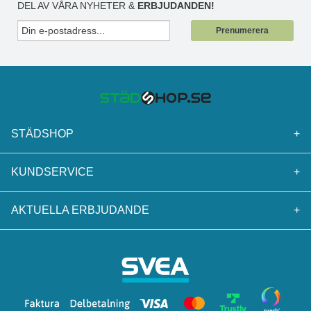
DEL AV VÅRA NYHETER &
ERBJUDANDEN!
Prenumerera
STÄDSHOP
+
KUNDSERVICE
+
AKTUELLA ERBJUDANDE
+