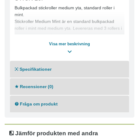
Bulkpackad stickroller medium yta, standard roller i
mint.
Stickroller Medium Mint är en standard bulkpackad
roller i mint med medium yta. Levereras med 3 rollers i
gemensamt emballage.
Visa mer beskrivning
Specifikationer
Recensioner (0)
Fråga om produkt
Jämför produkten med andra