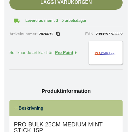
LÄGG I VARUKORGEN
Levereras inom: 3 - 5 arbetsdagar
Artikelnummer:
EAN:
7820015
7393197782082
Se liknande artiklar från
Pro Paint
Produktinformation
Beskrivning
PRO BULK 25CM MEDIUM MINT
STICK 15P