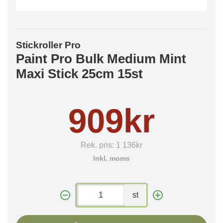
Stickroller Pro
Paint Pro Bulk Medium Mint
Maxi Stick 25cm 15st
909kr
Rek. pris:
1 136kr
Inkl. moms
st