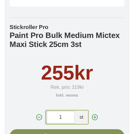
Stickroller Pro
Paint Pro Bulk Medium Mictex
Maxi Stick 25cm 3st
255kr
Rek. pris:
319kr
Inkl. moms
st