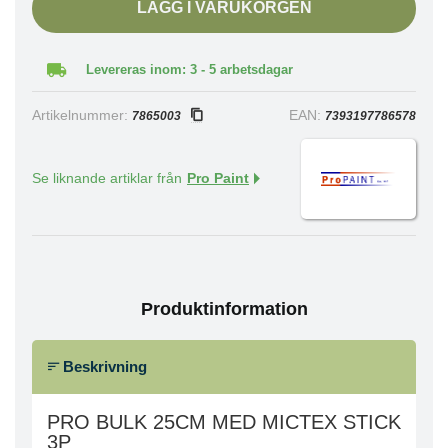
LÄGG I VARUKORGEN
Levereras inom: 3 - 5 arbetsdagar
Artikelnummer:
EAN:
7865003
7393197786578
Se liknande artiklar från
Pro Paint
Produktinformation
Beskrivning
PRO BULK 25CM MED MICTEX STICK
3P