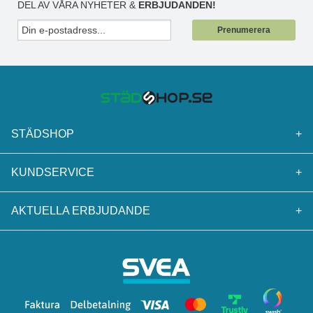
DEL AV VÅRA NYHETER &
ERBJUDANDEN!
Prenumerera
STÄDSHOP
+
KUNDSERVICE
+
AKTUELLA ERBJUDANDE
+