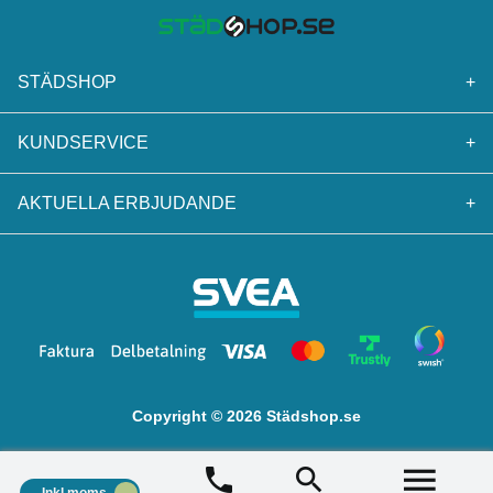
STÄDSHOP
+
KUNDSERVICE
+
AKTUELLA ERBJUDANDE
+
Copyright © 2026 Städshop.se
Inkl.moms