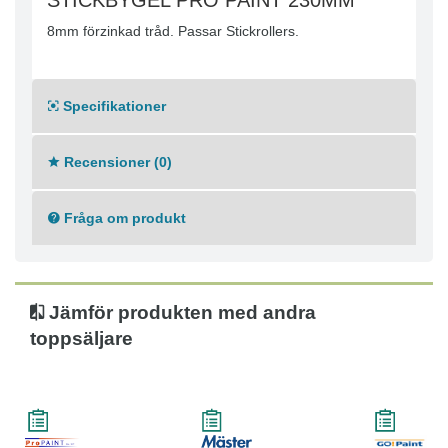
STICKBYGEL PRO PAINT 230MM
8mm förzinkad tråd. Passar Stickrollers.
Specifikationer
Recensioner (0)
Fråga om produkt
Jämför produkten med andra
toppsäljare