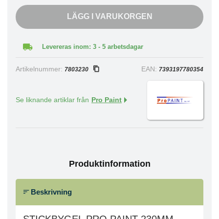
LÄGG I VARUKORGEN
Levereras inom: 3 - 5 arbetsdagar
Artikelnummer:
EAN:
7803230
7393197780354
Se liknande artiklar från
Pro Paint
Produktinformation
Beskrivning