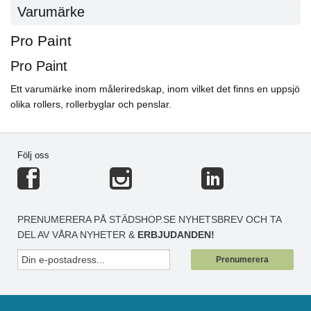
Varumärke
Pro Paint
Pro Paint
Ett varumärke inom måleriredskap, inom vilket det finns en uppsjö
olika rollers, rollerbyglar och penslar.
Följ oss
PRENUMERERA PÅ STÄDSHOP.SE NYHETSBREV OCH TA
DEL AV VÅRA NYHETER &
ERBJUDANDEN!
Prenumerera