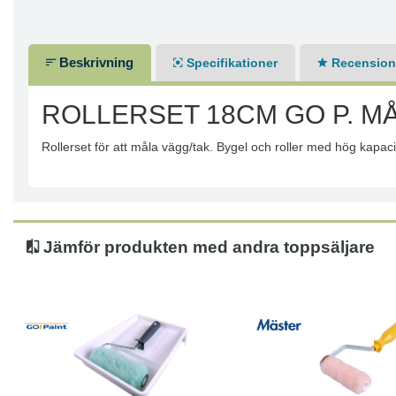
Beskrivning
Specifikationer
Recensione
ROLLERSET 18CM GO P. M
Rollerset för att måla vägg/tak. Bygel och roller med hög kapac
Jämför produkten med andra toppsäljare