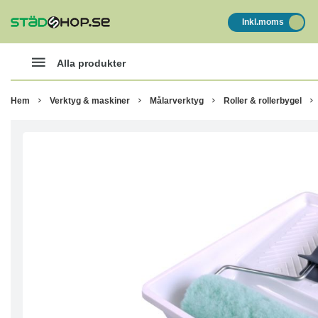
Inkl.moms
Alla produkter
Hem
Verktyg & maskiner
Målarverktyg
Roller & rollerbygel