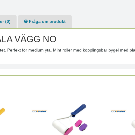
r (0)
Fråga om produkt
ÅLA VÄGG NO
itet. Perfekt för medium yta. Mint roller med kopplingsbar bygel med pl