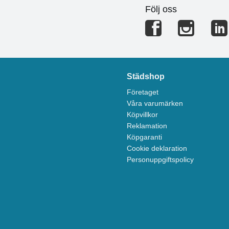
Följ oss
Städshop
Företaget
Våra varumärken
Köpvillkor
Reklamation
Köpgaranti
Cookie deklaration
Personuppgiftspolicy