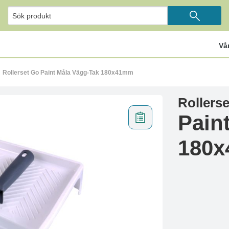
Vå
Rollerset Go Paint Måla Vägg-Tak 180x41mm
Rollers
Pain
180