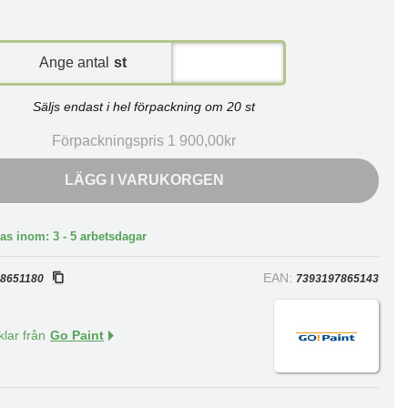
Ange antal
st
Säljs endast i hel förpackning om 20 st
Förpackningspris 1 900,00kr
LÄGG I VARUKORGEN
as inom: 3 - 5 arbetsdagar
:
EAN:
8651180
7393197865143
klar från
Go Paint