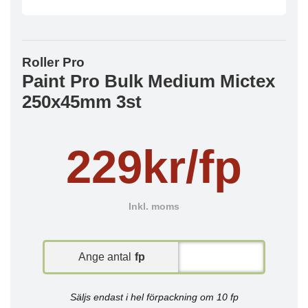
Roller Pro
Paint Pro Bulk Medium Mictex
250x45mm 3st
229kr/fp
Inkl. moms
Ange antal
fp
Säljs endast i hel förpackning om 10 fp