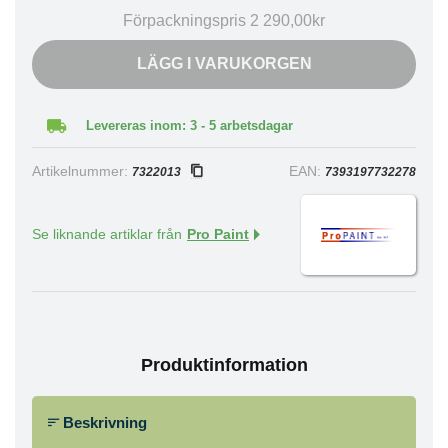
Förpackningspris 2 290,00kr
LÄGG I VARUKORGEN
Levereras inom: 3 - 5 arbetsdagar
Artikelnummer:
EAN:
7322013
7393197732278
Se liknande artiklar från
Pro Paint
Produktinformation
Beskrivning