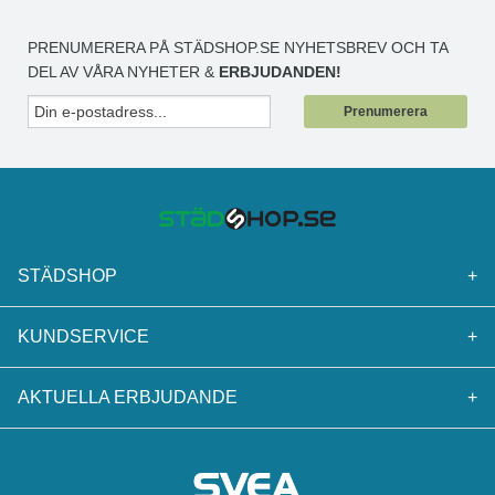
PRENUMERERA PÅ STÄDSHOP.SE NYHETSBREV OCH TA
DEL AV VÅRA NYHETER &
ERBJUDANDEN!
Prenumerera
STÄDSHOP
+
KUNDSERVICE
+
AKTUELLA ERBJUDANDE
+