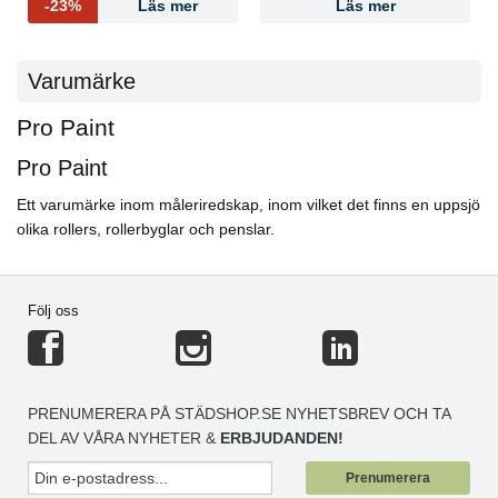
-23%
Läs mer
Läs mer
Varumärke
Pro Paint
Pro Paint
Ett varumärke inom måleriredskap, inom vilket det finns en uppsjö
olika rollers, rollerbyglar och penslar.
Följ oss
PRENUMERERA PÅ STÄDSHOP.SE NYHETSBREV OCH TA
DEL AV VÅRA NYHETER &
ERBJUDANDEN!
Prenumerera