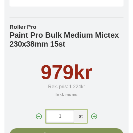
Roller Pro
Paint Pro Bulk Medium Mictex
230x38mm 15st
979kr
Rek. pris:
1 224kr
Inkl. moms
st