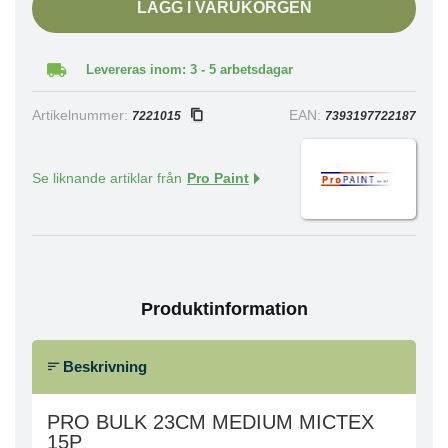
LÄGG I VARUKORGEN
Levereras inom: 3 - 5 arbetsdagar
Artikelnummer:
EAN:
7221015
7393197722187
Se liknande artiklar från
Pro Paint
Produktinformation
Beskrivning
PRO BULK 23CM MEDIUM MICTEX
15P