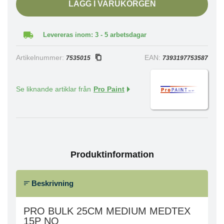
LÄGG I VARUKORGEN
Levereras inom: 3 - 5 arbetsdagar
Artikelnummer:
EAN:
7535015
7393197753587
Se liknande artiklar från
Pro Paint
Produktinformation
Beskrivning
PRO BULK 25CM MEDIUM MEDTEX
15P NO