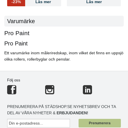
-23%
Läs mer
Läs mer
Varumärke
Pro Paint
Pro Paint
Ett varumärke inom måleriredskap, inom vilket det finns en uppsjö
olika rollers, rollerbyglar och penslar.
Följ oss
PRENUMERERA PÅ STÄDSHOP.SE NYHETSBREV OCH TA
DEL AV VÅRA NYHETER &
ERBJUDANDEN!
Prenumerera