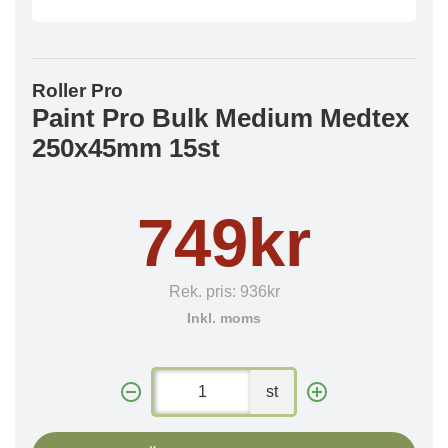
Roller Pro
Paint Pro Bulk Medium Medtex
250x45mm 15st
749kr
Rek. pris:
936kr
Inkl. moms
st