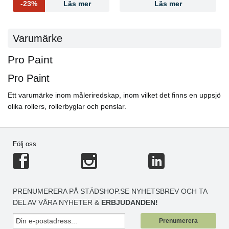
-23%
Läs mer
Läs mer
Varumärke
Pro Paint
Pro Paint
Ett varumärke inom måleriredskap, inom vilket det finns en uppsjö
olika rollers, rollerbyglar och penslar.
Följ oss
PRENUMERERA PÅ STÄDSHOP.SE NYHETSBREV OCH TA
DEL AV VÅRA NYHETER &
ERBJUDANDEN!
Prenumerera