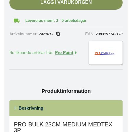
LÄGG I VARUKORGEN
Levereras inom: 3 - 5 arbetsdagar
Artikelnummer:
EAN:
7421013
7393197742178
Se liknande artiklar från
Pro Paint
Produktinformation
Beskrivning
PRO BULK 23CM MEDIUM MEDTEX
3P