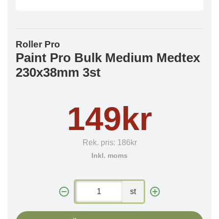
Roller Pro
Paint Pro Bulk Medium Medtex
230x38mm 3st
149kr
Rek. pris:
186kr
Inkl. moms
st