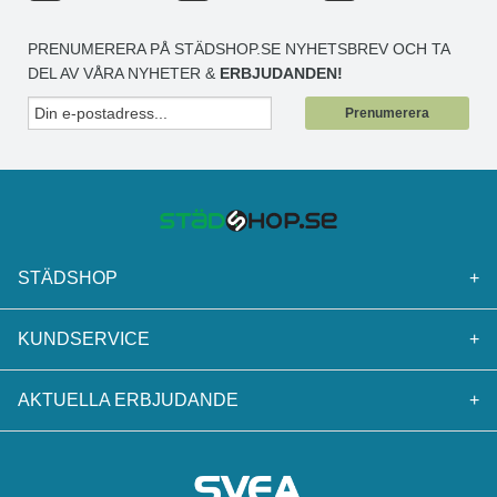
PRENUMERERA PÅ STÄDSHOP.SE NYHETSBREV OCH TA
DEL AV VÅRA NYHETER &
ERBJUDANDEN!
Prenumerera
STÄDSHOP
+
KUNDSERVICE
+
AKTUELLA ERBJUDANDE
+