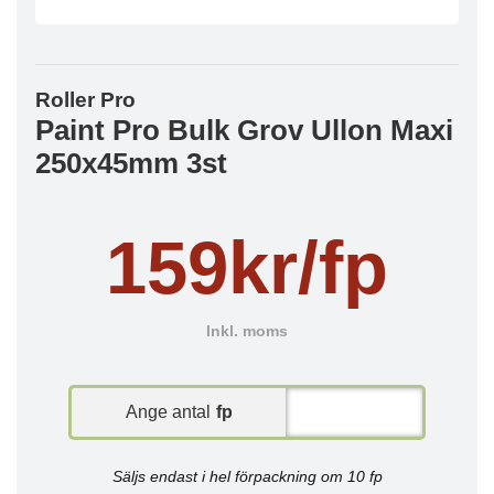
Roller Pro
Paint Pro Bulk Grov Ullon Maxi
250x45mm 3st
159kr/fp
Inkl. moms
Ange antal
fp
Säljs endast i hel förpackning om 10 fp