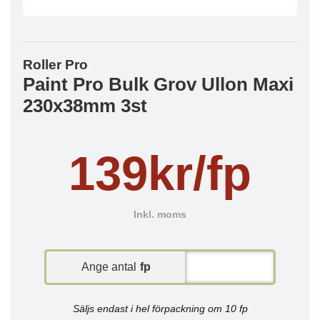
Roller Pro
Paint Pro Bulk Grov Ullon Maxi
230x38mm 3st
139kr/fp
Inkl. moms
Ange antal
fp
Säljs endast i hel förpackning om 10 fp