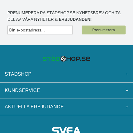
PRENUMERERA PÅ STÄDSHOP.SE NYHETSBREV OCH TA
DEL AV VÅRA NYHETER &
ERBJUDANDEN!
Prenumerera
STÄDSHOP
+
KUNDSERVICE
+
AKTUELLA ERBJUDANDE
+