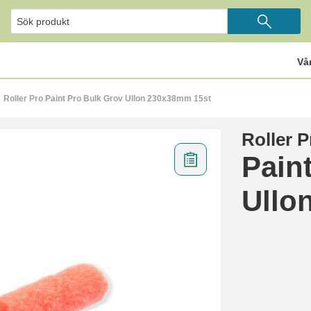
Vå
Roller Pro Paint Pro Bulk Grov Ullon 230x38mm 15st
Roller P
Pain
Ullo