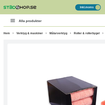
Inkl.moms
Alla produkter
Hem
Verktyg & maskiner
Målarverktyg
Roller & rollerbygel