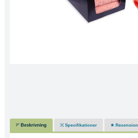
Beskrivning
Specifikationer
Recensione