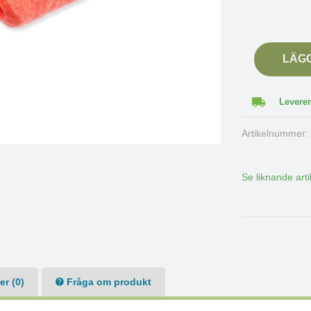
LÄG
Leverer
Artikelnummer
Se liknande arti
r (0)
Fråga om produkt