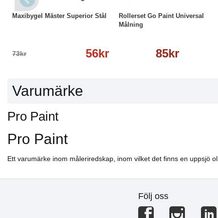
Maxibygel Mäster Superior Stål
Rollerset Go Paint Universal
Målning
56kr
85kr
73kr
Varumärke
Pro Paint
Pro Paint
Ett varumärke inom måleriredskap, inom vilket det finns en uppsjö oli
Följ oss