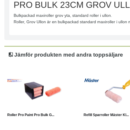
PRO BULK 23CM GROV ULL
Bulkpackad maxiroller grov yta, standard roller i ullon.
Roller, Grov Ullon är en bulkpackad standard maxiroller i ullon
Jämför produkten med andra toppsäljare
Köp
Läs mer
Köp
Roller Pro Paint Pro Bulk G...
Refill Sparroller Mäster Kl...