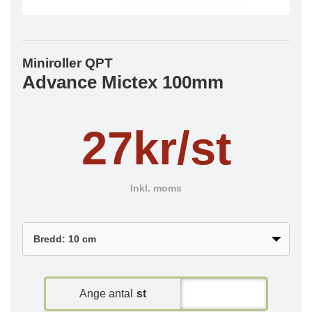
Miniroller QPT
Advance Mictex 100mm
27kr/st
Inkl. moms
Ange antal
st