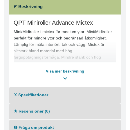
Beskrivning
QPT Miniroller Advance Mictex
Mini/Midiroller i mictex för medium ytor. Mini/Midiroller
perfekt för mindre ytor och begränsad åtkomlighet.
Lämplig för måla interiört, tak och vägg. Mictex är
slitstark bland material med hög
färgupptagningsförmåga. Mindre stänk och hög
effektivitet och täckförmåga.
Visa mer beskrivning
Specifikationer
Recensioner (0)
Fråga om produkt