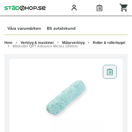
Våra varumärken
Bli avtalskund
Hem
Verktyg & maskiner
Målarverktyg
Roller & rollerbygel
Miniroller QPT Advance Mictex 100mm