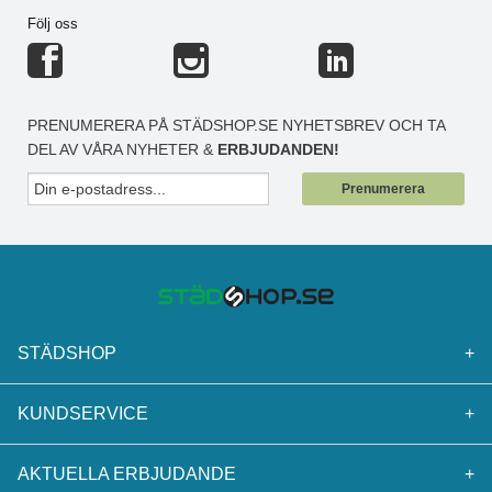
Följ oss
PRENUMERERA PÅ STÄDSHOP.SE NYHETSBREV OCH TA
DEL AV VÅRA NYHETER &
ERBJUDANDEN!
Prenumerera
STÄDSHOP
+
KUNDSERVICE
+
AKTUELLA ERBJUDANDE
+