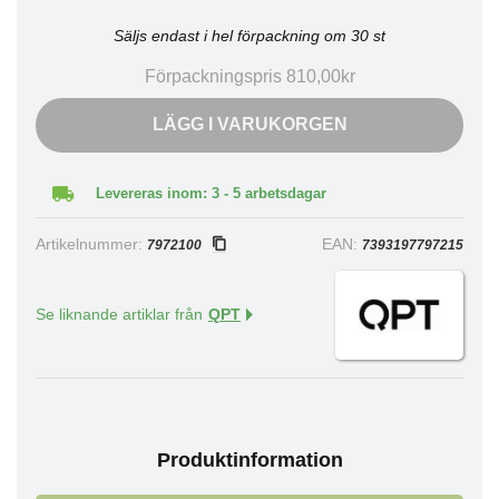
Säljs endast i hel förpackning om 30 st
Förpackningspris 810,00kr
LÄGG I VARUKORGEN
Levereras inom: 3 - 5 arbetsdagar
Artikelnummer:
EAN:
7972100
7393197797215
Se liknande artiklar från
QPT
Produktinformation