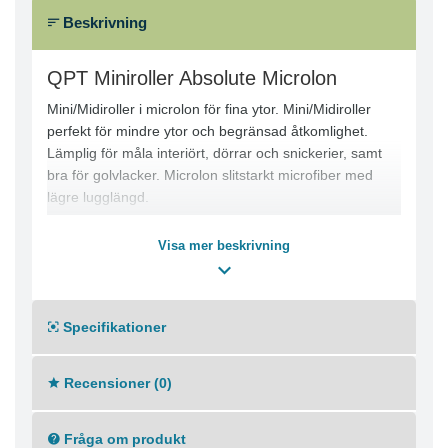
Beskrivning
QPT Miniroller Absolute Microlon
Mini/Midiroller i microlon för fina ytor. Mini/Midiroller
perfekt för mindre ytor och begränsad åtkomlighet.
Lämplig för måla interiört, dörrar och snickerier, samt
bra för golvlacker. Microlon slitstarkt microfiber med
lägre lugglängd.
Visa mer beskrivning
Specifikationer
Recensioner (0)
Fråga om produkt