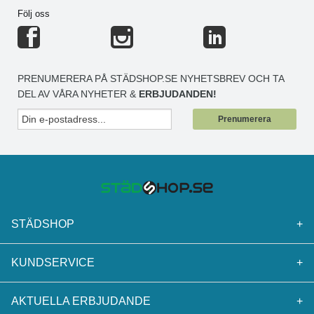
Följ oss
PRENUMERERA PÅ STÄDSHOP.SE NYHETSBREV OCH TA
DEL AV VÅRA NYHETER &
ERBJUDANDEN!
Prenumerera
STÄDSHOP
+
KUNDSERVICE
+
AKTUELLA ERBJUDANDE
+