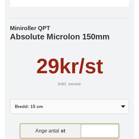
Miniroller QPT
Absolute Microlon 150mm
29kr/st
Inkl. moms
Ange antal
st