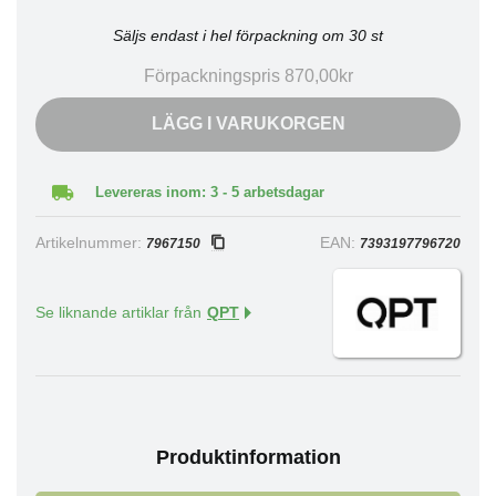
Säljs endast i hel förpackning om 30 st
Förpackningspris 870,00kr
LÄGG I VARUKORGEN
Levereras inom: 3 - 5 arbetsdagar
Artikelnummer:
EAN:
7967150
7393197796720
Se liknande artiklar från
QPT
Produktinformation