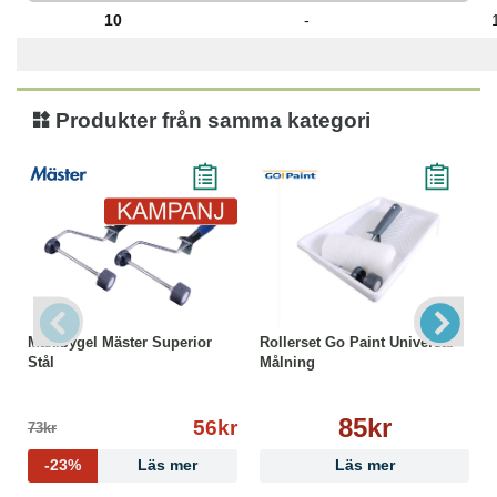
10
-
Produkter från samma kategori
Maxibygel Mäster Superior
Rollerset Go Paint Universal
Stål
Målning
85kr
56kr
73kr
-23%
Läs mer
Läs mer