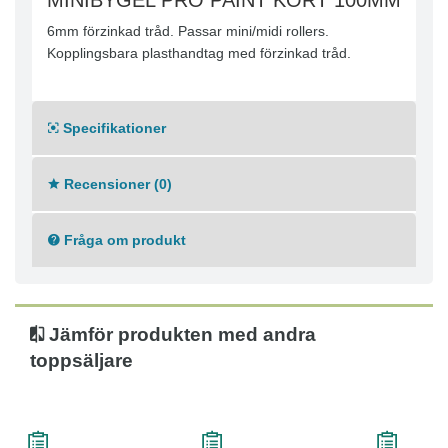
MINIBYGEL PRO PAINT KORT 100MM
6mm förzinkad tråd. Passar mini/midi rollers.
Kopplingsbara plasthandtag med förzinkad tråd.
Specifikationer
Recensioner (0)
Fråga om produkt
Jämför produkten med andra
toppsäljare