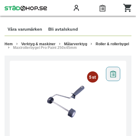
Våra varumärken
Bli avtalskund
Hem
Verktyg & maskiner
Målarverktyg
Roller & rollerbygel
Maxirollerbygel Pro Paint 250x45mm