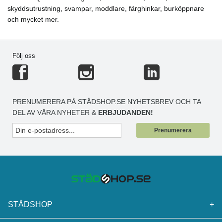
skyddsutrustning, svampar, moddlare, färghinkar, burköppnare
och mycket mer.
Följ oss
PRENUMERERA PÅ STÄDSHOP.SE NYHETSBREV OCH TA
DEL AV VÅRA NYHETER &
ERBJUDANDEN!
Prenumerera
STÄDSHOP
+