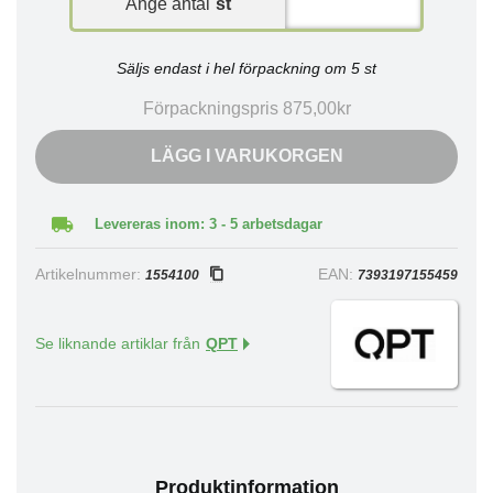
Ange antal
st
Säljs endast i hel förpackning om 5 st
Förpackningspris 875,00kr
LÄGG I VARUKORGEN
Levereras inom: 3 - 5 arbetsdagar
Artikelnummer:
EAN:
1554100
7393197155459
Se liknande artiklar från
QPT
Produktinformation