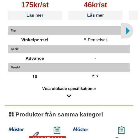
175kr/st
46kr/st
Läs mer
Läs mer
Typ
*
Vinkelpensel
Penselset
Serie
Advance
-
Bredd
*
10
7
Visa utökade specifikationer
Produkter från samma kategori