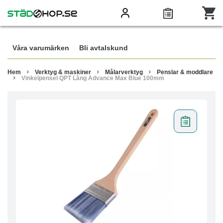
Våra varumärken
Bli avtalskund
Hem
Verktyg & maskiner
Målarverktyg
Penslar & moddlare
Vinkelpensel QPT Lång Advance Max Blue 100mm