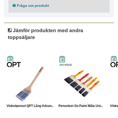
Fråga om produkt
Jämför produkten med andra
toppsäljare
Vinkelpensel QPT Lång Advan...
Penselset Go Paint Måla Uni...
Vinke