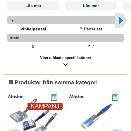
Läs mer
Läs mer
Typ
*
Vinkelpensel
Penselset
Bredd
*
5
7
Visa utökade specifikationer
Produkter från samma kategori