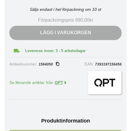
Säljs endast i hel förpackning om 10 st
Förpackningspris 990,00kr
LÄGG I VARUKORGEN
Levereras inom: 3 - 5 arbetsdagar
Artikelnummer:
EAN:
1564050
7393197156456
Se liknande artiklar från
QPT
Produktinformation