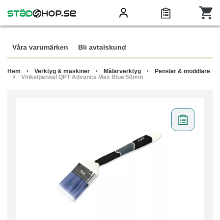
Våra varumärken
Bli avtalskund
Hem
Verktyg & maskiner
Målarverktyg
Penslar & moddlare
Vinkelpensel QPT Advance Max Blue 50mm