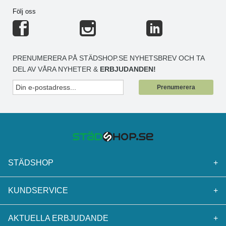
Följ oss
PRENUMERERA PÅ STÄDSHOP.SE NYHETSBREV OCH TA
DEL AV VÅRA NYHETER &
ERBJUDANDEN!
Prenumerera
STÄDSHOP
+
KUNDSERVICE
+
AKTUELLA ERBJUDANDE
+