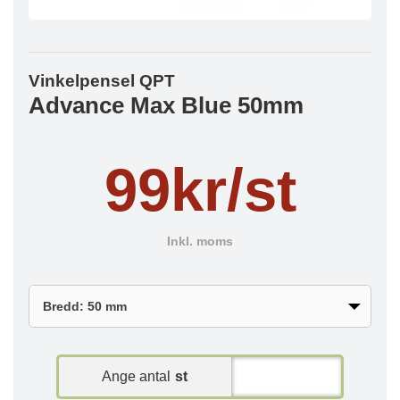
Vinkelpensel QPT
Advance Max Blue 50mm
99kr/st
Inkl. moms
Ange antal
st