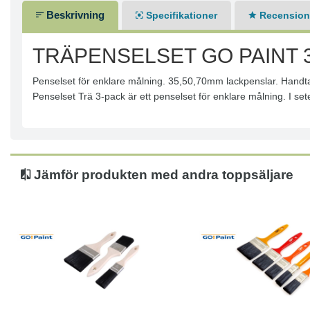
Beskrivning
Specifikationer
Recensione
TRÄPENSELSET GO PAINT 3
Penselset för enklare målning. 35,50,70mm lackpenslar. Handtag
Penselset Trä 3-pack är ett penselset för enklare målning. I s
Jämför produkten med andra toppsäljare
Läs mer
Läs mer