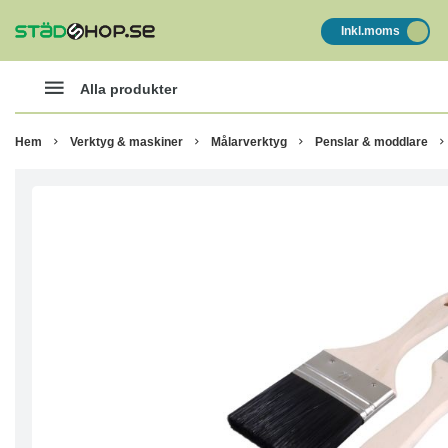
Inkl.moms
Alla produkter
Hem
Verktyg & maskiner
Målarverktyg
Penslar & moddlare