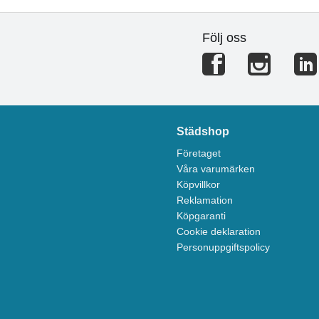
Följ oss
Städshop
Företaget
Våra varumärken
Köpvillkor
Reklamation
Köpgaranti
Cookie deklaration
Personuppgiftspolicy