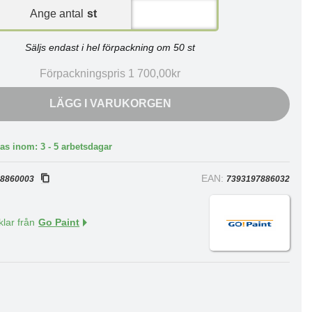
Ange antal
st
Säljs endast i hel förpackning om 50 st
Förpackningspris 1 700,00kr
LÄGG I VARUKORGEN
as inom: 3 - 5 arbetsdagar
:
EAN:
8860003
7393197886032
klar från
Go Paint