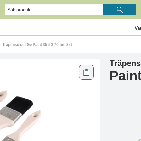
Vå
Träpenselset Go Paint 35-50-70mm 3st
Träpens
Pain