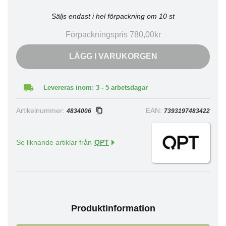
Säljs endast i hel förpackning om 10 st
Förpackningspris 780,00kr
LÄGG I VARUKORGEN
Levereras inom: 3 - 5 arbetsdagar
Artikelnummer:
EAN:
4834006
7393197483422
Se liknande artiklar från
QPT
Produktinformation