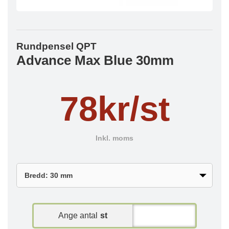
Rundpensel QPT
Advance Max Blue 30mm
78kr/st
Inkl. moms
Ange antal
st