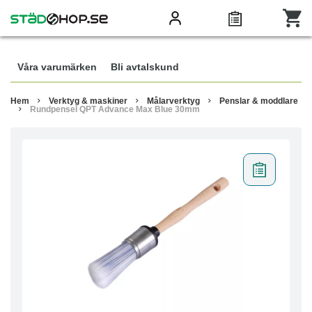
Våra varumärken
Bli avtalskund
Hem
Verktyg & maskiner
Målarverktyg
Penslar & moddlare
Rundpensel QPT Advance Max Blue 30mm