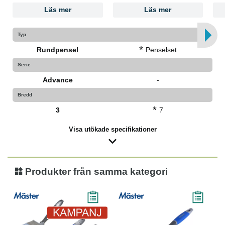
Läs mer
Läs mer
Typ
*
Rundpensel
Penselset
Serie
Advance
-
Bredd
*
3
7
Visa utökade specifikationer
Produkter från samma kategori