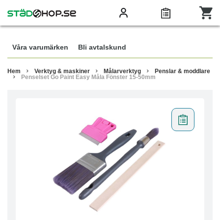
Våra varumärken
Bli avtalskund
Hem
Verktyg & maskiner
Målarverktyg
Penslar & moddlare
Penselset Go Paint Easy Måla Fönster 15-50mm