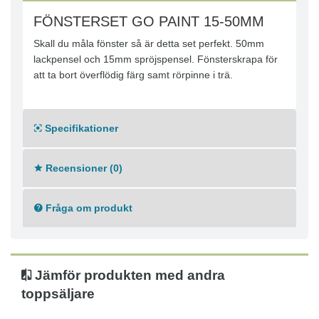
FÖNSTERSET GO PAINT 15-50MM
Skall du måla fönster så är detta set perfekt. 50mm
lackpensel och 15mm spröjspensel. Fönsterskrapa för
att ta bort överflödig färg samt rörpinne i trä.
Specifikationer
Recensioner (0)
Fråga om produkt
Jämför produkten med andra
toppsäljare