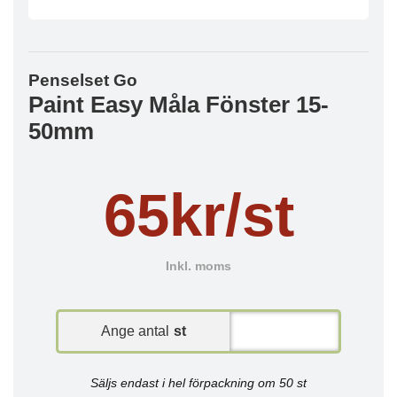
Penselset Go
Paint Easy Måla Fönster 15-
50mm
65kr/st
Inkl. moms
Ange antal
st
Säljs endast i hel förpackning om 50 st