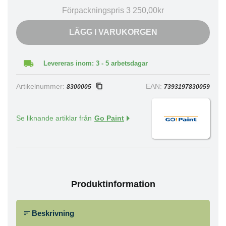
Förpackningspris 3 250,00kr
LÄGG I VARUKORGEN
Levereras inom: 3 - 5 arbetsdagar
Artikelnummer:
EAN:
8300005
7393197830059
Se liknande artiklar från
Go Paint
Produktinformation
Beskrivning