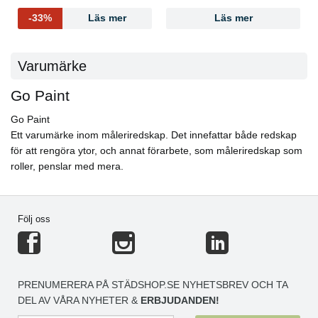
-33%
Läs mer
Läs mer
Varumärke
Go Paint
Go Paint
Ett varumärke inom måleriredskap. Det innefattar både redskap
för att rengöra ytor, och annat förarbete, som måleriredskap som
roller, penslar med mera.
Följ oss
PRENUMERERA PÅ STÄDSHOP.SE NYHETSBREV OCH TA
DEL AV VÅRA NYHETER &
ERBJUDANDEN!