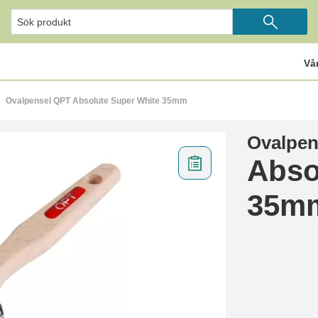
Vå
Ovalpensel QPT Absolute Super White 35mm
Ovalpen
Abso
35m