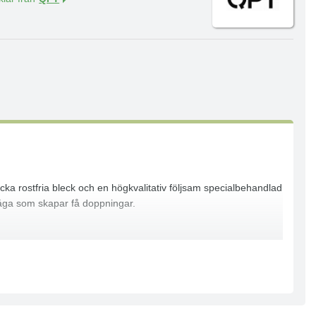
ocka rostfria bleck och en högkvalitativ följsam specialbehandlad
måga som skapar få doppningar.