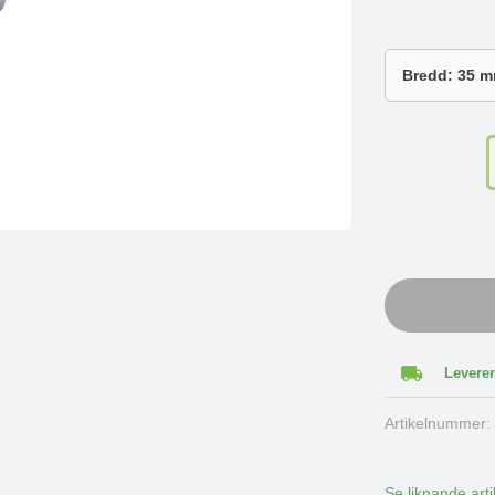
Leverer
Artikelnummer
Se liknande arti