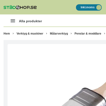
Inkl.moms
Alla produkter
Hem
Verktyg & maskiner
Målarverktyg
Penslar & moddlare