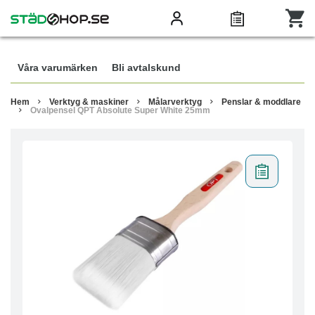
Våra varumärken
Bli avtalskund
Hem
Verktyg & maskiner
Målarverktyg
Penslar & moddlare
Ovalpensel QPT Absolute Super White 25mm