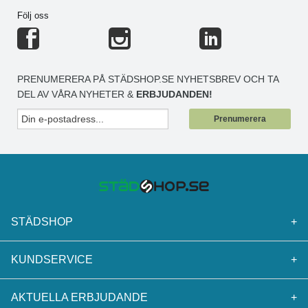
Följ oss
PRENUMERERA PÅ STÄDSHOP.SE NYHETSBREV OCH TA
DEL AV VÅRA NYHETER &
ERBJUDANDEN!
Prenumerera
STÄDSHOP
+
KUNDSERVICE
+
AKTUELLA ERBJUDANDE
+