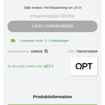
Säljs endast i hel förpackning om 10 st
Förpackningspris 520,00kr
LÄGG I VARUKORGEN
Levereras inom: 3 - 5 arbetsdagar
Artikelnummer:
EAN:
4369025
7393197436916
Se liknande artiklar från
QPT
Produktinformation