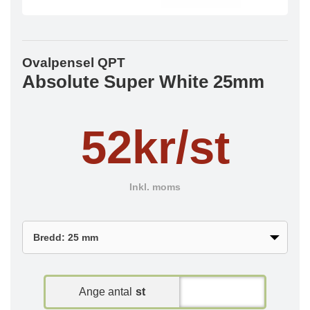
Ovalpensel QPT
Absolute Super White 25mm
52kr/st
Inkl. moms
Ange antal
st