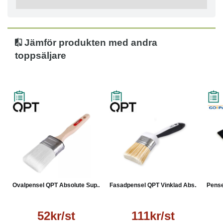
Jämför produkten med andra
toppsäljare
Ovalpensel QPT Absolute Sup...
Fasadpensel QPT Vinklad Abs...
Pense
52kr/st
111kr/st