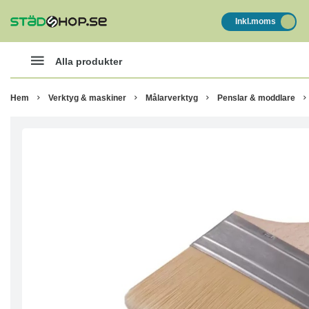
Inkl.moms
Alla produkter
Hem
Verktyg & maskiner
Målarverktyg
Penslar & moddlare