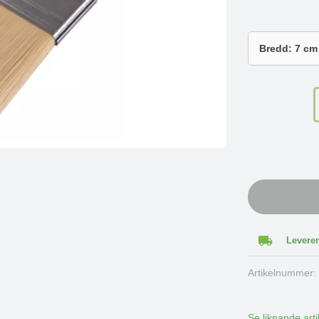
Leverer
Artikelnummer
Se liknande arti