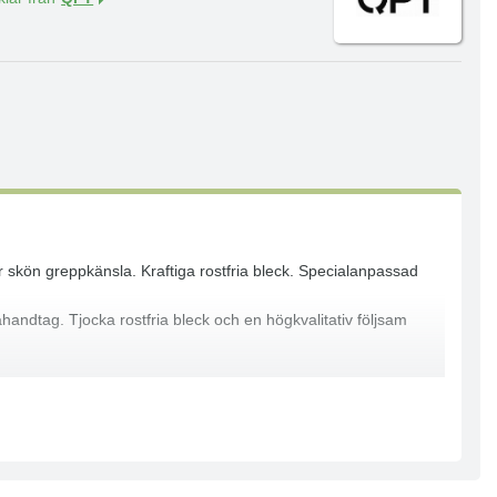
ger skön greppkänsla. Kraftiga rostfria bleck. Specialanpassad
andtag. Tjocka rostfria bleck och en högkvalitativ följsam