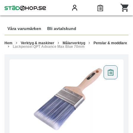
Våra varumärken
Bli avtalskund
Hem
Verktyg & maskiner
Målarverktyg
Penslar & moddlare
Lackpensel QPT Advance Max Blue 70mm