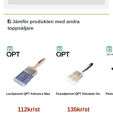
Jämför produkten med andra
toppsäljare
Lackpensel QPT Advance Max ...
Fasadpensel QPT Absolute Go...
Pense
112kr/st
135kr/st