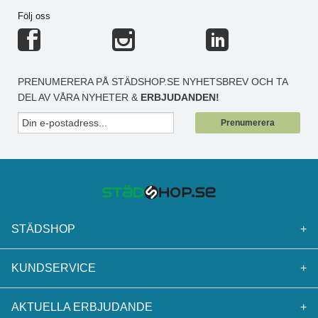
Följ oss
PRENUMERERA PÅ STÄDSHOP.SE NYHETSBREV OCH TA
DEL AV VÅRA NYHETER &
ERBJUDANDEN!
Prenumerera
STÄDSHOP
+
KUNDSERVICE
+
AKTUELLA ERBJUDANDE
+