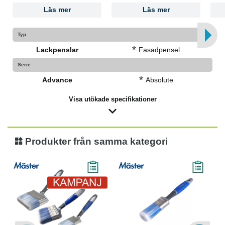
Läs mer
Läs mer
Typ
*
Lackpenslar
Fasadpensel
Serie
*
Advance
Absolute
Visa utökade specifikationer
Produkter från samma kategori