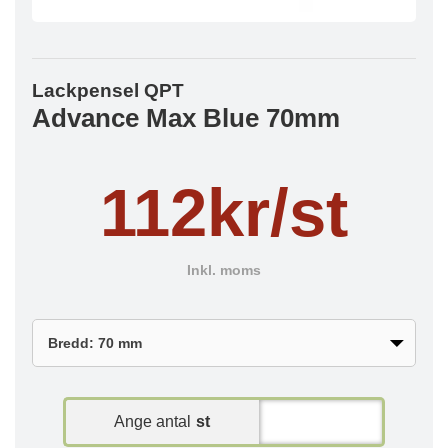
Lackpensel QPT
Advance Max Blue 70mm
112kr/st
Inkl. moms
Ange antal
st