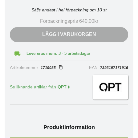
Säljs endast i hel förpackning om 10 st
Förpackningspris 640,00kr
LÄGG I VARUKORGEN
Levereras inom: 3 - 5 arbetsdagar
Artikelnummer:
EAN:
1719035
7393197171916
Se liknande artiklar från
QPT
Produktinformation