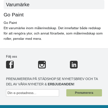
Varumärke
Go Paint
Go Paint
Ett varumärke inom måleriredskap. Det innefattar både redskap
för att rengöra ytor, och annat förarbete, som måleriredskap som
roller, penslar med mera.
Följ oss
PRENUMERERA PÅ STÄDSHOP.SE NYHETSBREV OCH TA
DEL AV VÅRA NYHETER &
ERBJUDANDEN!
Prenumerera