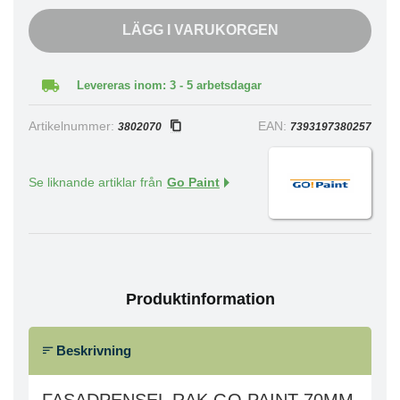
LÄGG I VARUKORGEN
Levereras inom: 3 - 5 arbetsdagar
Artikelnummer:
EAN:
3802070
7393197380257
Se liknande artiklar från
Go Paint
Produktinformation
Beskrivning