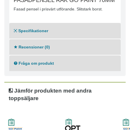
FASADPENSEL RAK GO PAINT 70MM
Fasad pensel i prisvärt utförande. Slitstark borst.
Specifikationer
Recensioner (0)
Fråga om produkt
Jämför produkten med andra
toppsäljare