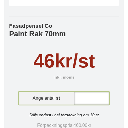
Fasadpensel Go
Paint Rak 70mm
46kr/st
Inkl. moms
Ange antal
st
Säljs endast i hel förpackning om 10 st
Förpackningspris 460,00kr