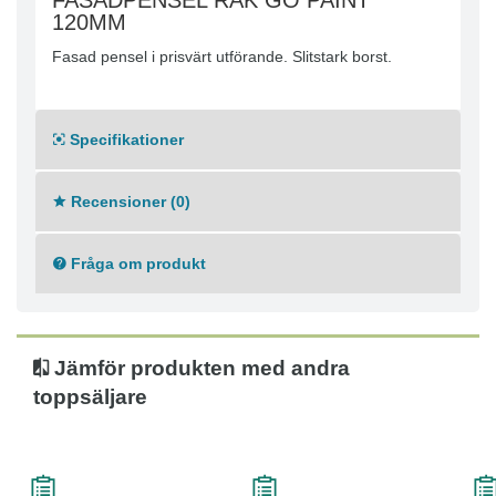
FASADPENSEL RAK GO PAINT
120MM
Fasad pensel i prisvärt utförande. Slitstark borst.
Specifikationer
Recensioner (0)
Fråga om produkt
Jämför produkten med andra
toppsäljare