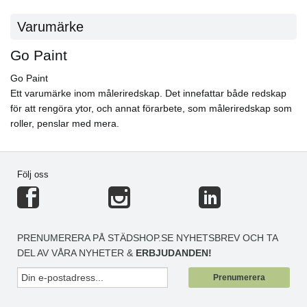
Varumärke
Go Paint
Go Paint
Ett varumärke inom måleriredskap. Det innefattar både redskap
för att rengöra ytor, och annat förarbete, som måleriredskap som
roller, penslar med mera.
Följ oss
PRENUMERERA PÅ STÄDSHOP.SE NYHETSBREV OCH TA
DEL AV VÅRA NYHETER &
ERBJUDANDEN!
Prenumerera