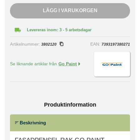
LÄGG I VARUKORGEN
Levereras inom: 3 - 5 arbetsdagar
Artikelnummer:
EAN:
3802120
7393197380271
Se liknande artiklar från
Go Paint
Produktinformation
Beskrivning