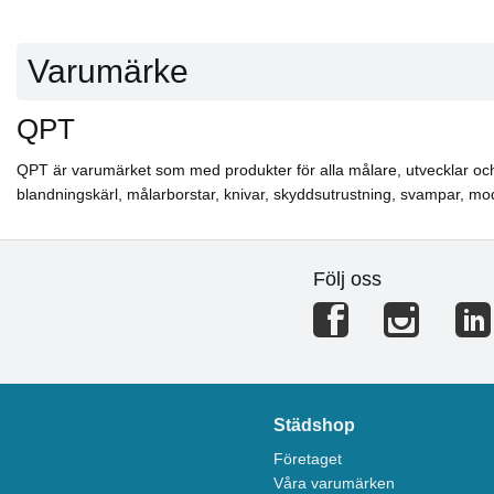
Varumärke
QPT
QPT är varumärket som med produkter för alla målare, utvecklar och til
blandningskärl, målarborstar, knivar, skyddsutrustning, svampar, m
Följ oss
Städshop
Företaget
Våra varumärken