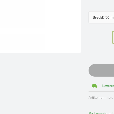
Leverer
Artikelnummer
Se liknande arti