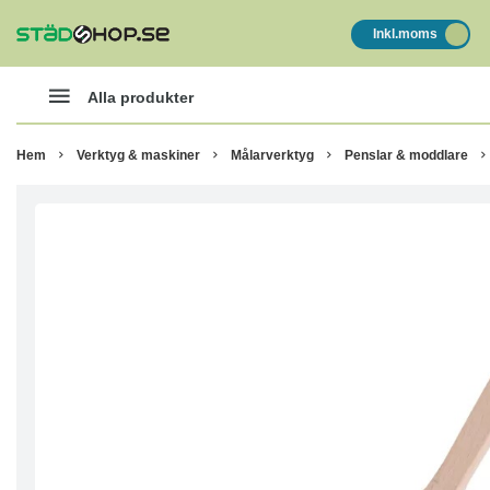
Inkl.moms
Alla produkter
Hem
Verktyg & maskiner
Målarverktyg
Penslar & moddlare