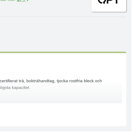
tifierat trä, bokträhandtag, tjocka rostfria bleck och
ögsta kapacitet.