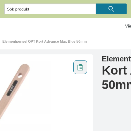
Vå
Elementpensel QPT Kort Advance Max Blue 50mm
Element
Kort
50m