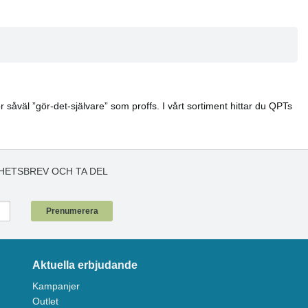
 såväl ”gör-det-självare” som proffs. I vårt sortiment hittar du QPTs
HETSBREV OCH TA DEL
!
Prenumerera
Aktuella erbjudande
Kampanjer
Outlet