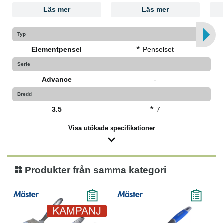
Läs mer
Läs mer
Typ
*
Elementpensel
Penselset
Serie
Advance
-
Bredd
*
3.5
7
Visa utökade specifikationer
Produkter från samma kategori