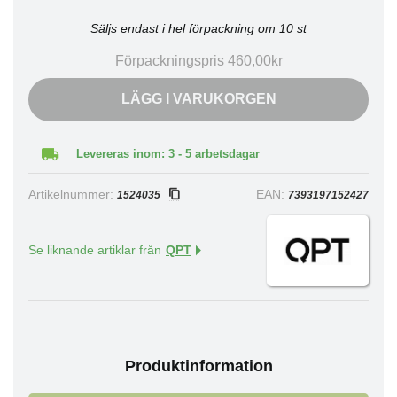
Säljs endast i hel förpackning om 10 st
Förpackningspris 460,00kr
LÄGG I VARUKORGEN
Levereras inom: 3 - 5 arbetsdagar
Artikelnummer:
EAN:
1524035
7393197152427
Se liknande artiklar från
QPT
Produktinformation