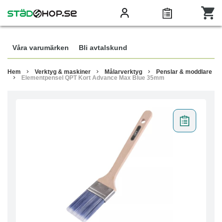
Våra varumärken
Bli avtalskund
Hem
Verktyg & maskiner
Målarverktyg
Penslar & moddlare
Elementpensel QPT Kort Advance Max Blue 35mm