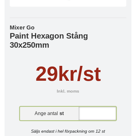
Mixer Go
Paint Hexagon Stång
30x250mm
29kr/st
Inkl. moms
Ange antal
st
Säljs endast i hel förpackning om 12 st