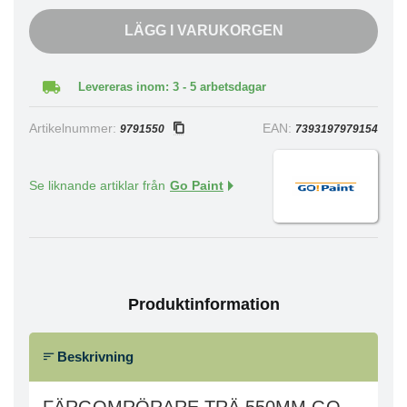
LÄGG I VARUKORGEN
Levereras inom: 3 - 5 arbetsdagar
Artikelnummer:
EAN:
9791550
7393197979154
Se liknande artiklar från
Go Paint
Produktinformation
Beskrivning