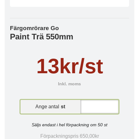
Färgomrörare Go
Paint Trä 550mm
13kr/st
Inkl. moms
Ange antal
st
Säljs endast i hel förpackning om 50 st
Förpackningspris 650,00kr