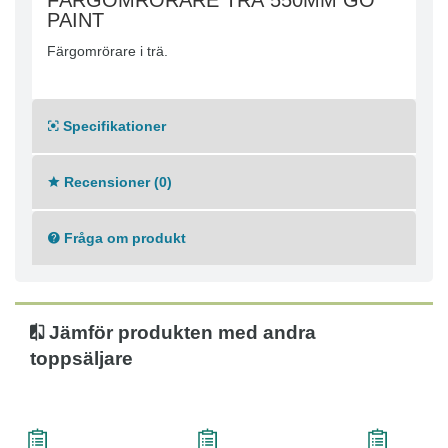
FÄRGOMRÖRARE TRÄ 550MM GO
PAINT
Färgomrörare i trä.
Specifikationer
Recensioner (0)
Fråga om produkt
Jämför produkten med andra
toppsäljare