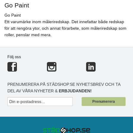
Go Paint
Go Paint
Ett varumärke inom måleriredskap. Det innefattar både redskap
för att rengöra ytor, och annat förarbete, som måleriredskap som
roller, penslar med mera.
Följ oss
PRENUMERERA PÅ STÄDSHOP.SE NYHETSBREV OCH TA
DEL AV VÅRA NYHETER &
ERBJUDANDEN!
Prenumerera