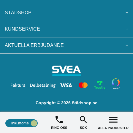
STÄDSHOP
+
KUNDSERVICE
+
AKTUELLA ERBJUDANDE
+
Copyright © 2026 Städshop.se
Inkl.moms
RING OSS
SÖK
ALLA PRODUKTER