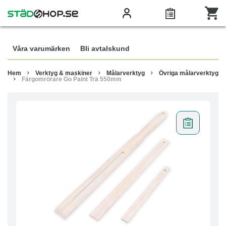
Våra varumärken
Bli avtalskund
Hem
Verktyg & maskiner
Målarverktyg
Övriga målarverktyg
Färgomrörare Go Paint Trä 550mm