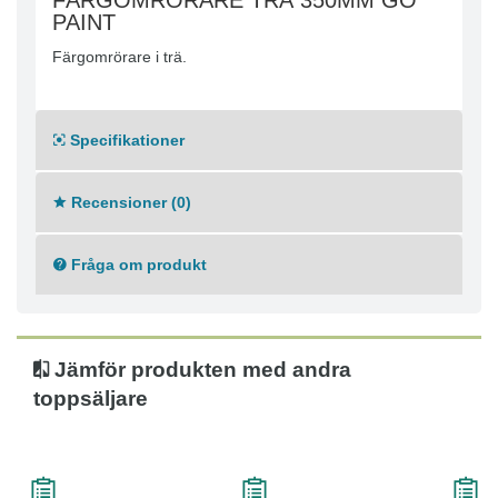
FÄRGOMRÖRARE TRÄ 350MM GO
PAINT
Färgomrörare i trä.
Specifikationer
Recensioner (0)
Fråga om produkt
Jämför produkten med andra
toppsäljare