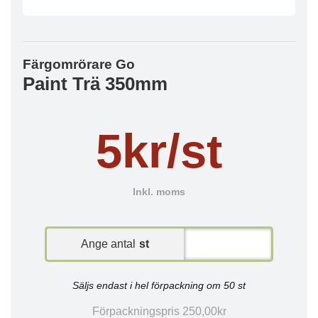
Färgomrörare Go
Paint Trä 350mm
5kr/st
Inkl. moms
Ange antal
st
Säljs endast i hel förpackning om 50 st
Förpackningspris 250,00kr