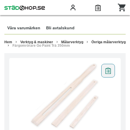
Våra varumärken
Bli avtalskund
Hem
Verktyg & maskiner
Målarverktyg
Övriga målarverktyg
Färgomrörare Go Paint Trä 350mm