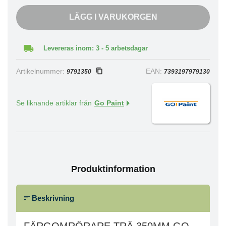
LÄGG I VARUKORGEN
Levereras inom: 3 - 5 arbetsdagar
Artikelnummer:
EAN:
9791350
7393197979130
Se liknande artiklar från
Go Paint
Produktinformation
Beskrivning