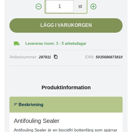
st
LÄGG I VARUKORGEN
Levereras inom: 3 - 5 arbetsdagar
Artikelnummer:
EAN:
287811
5035686873810
Produktinformation
Beskrivning
Antifouling Sealer
Antifouling Sealer är en biocidfri bottenfärg som spärrar