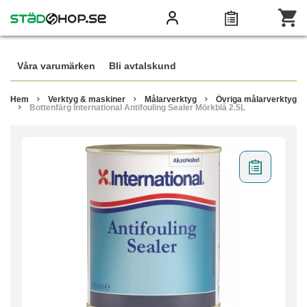
Våra varumärken
Bli avtalskund
Hem
Verktyg & maskiner
Målarverktyg
Övriga målarverktyg
Bottenfärg International Antifouling Sealer Mörkblå 2.5L