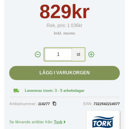
829kr
Rek. pris:
1 036kr
Inkl. moms
st
LÄGG I VARUKORGEN
Levereras inom: 3 - 5 arbetsdagar
Artikelnummer:
EAN:
114277
7322542214077
Se liknande artiklar från
Tork