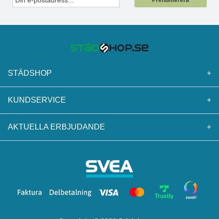
Prenumerera
STÄDSHOP
+
KUNDSERVICE
+
AKTUELLA ERBJUDANDE
+