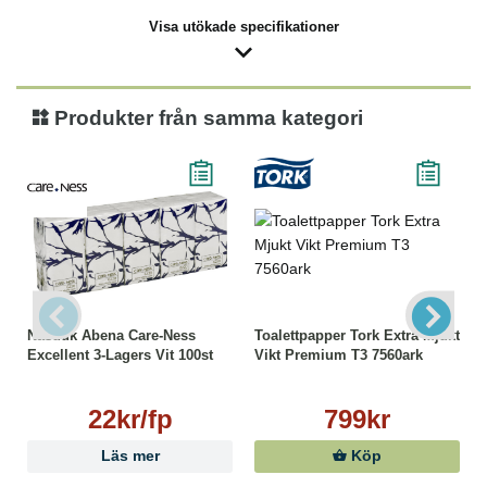
Visa utökade specifikationer
Produkter från samma kategori
Näsduk Abena Care-Ness
Toalettpapper Tork Extra Mjukt
Excellent 3-Lagers Vit 100st
Vikt Premium T3 7560ark
22kr/fp
799kr
Läs mer
Köp