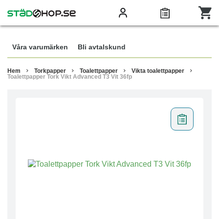
Våra varumärken
Bli avtalskund
Hem
Torkpapper
Toalettpapper
Vikta toalettpapper
Toalettpapper Tork Vikt Advanced T3 Vit 36fp