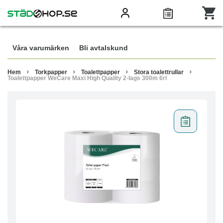
Våra varumärken
Bli avtalskund
Hem
Torkpapper
Toalettpapper
Stora toalettrullar
Toalettpapper WeCare Maxi High Quality 2-lags 300m 6rl