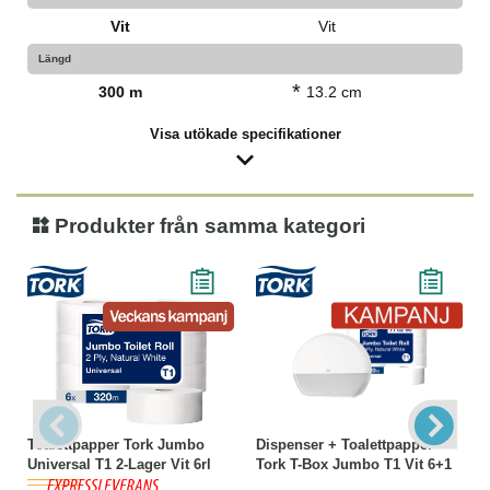
Vit
Vit
Längd
*
300 m
13.2 cm
Visa utökade specifikationer
Produkter från samma kategori
Toalettpapper Tork Jumbo
Dispenser + Toalettpapper
Universal T1 2-Lager Vit 6rl
Tork T-Box Jumbo T1 Vit 6+1