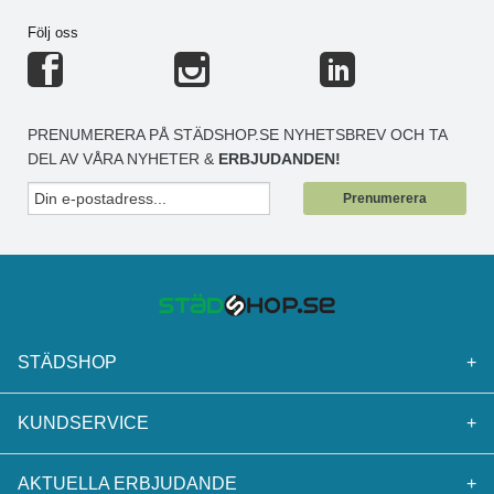
Följ oss
PRENUMERERA PÅ STÄDSHOP.SE NYHETSBREV OCH TA
DEL AV VÅRA NYHETER &
ERBJUDANDEN!
Prenumerera
STÄDSHOP
+
KUNDSERVICE
+
AKTUELLA ERBJUDANDE
+