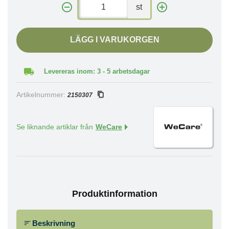
st
LÄGG I VARUKORGEN
Levereras inom: 3 - 5 arbetsdagar
Artikelnummer:
2150307
Se liknande artiklar från
WeCare
Produktinformation
Beskrivning