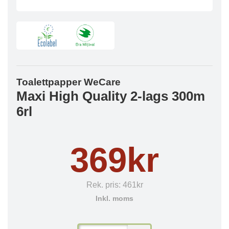
Toalettpapper WeCare
Maxi High Quality 2-lags 300m
6rl
369kr
Rek. pris:
461kr
Inkl. moms