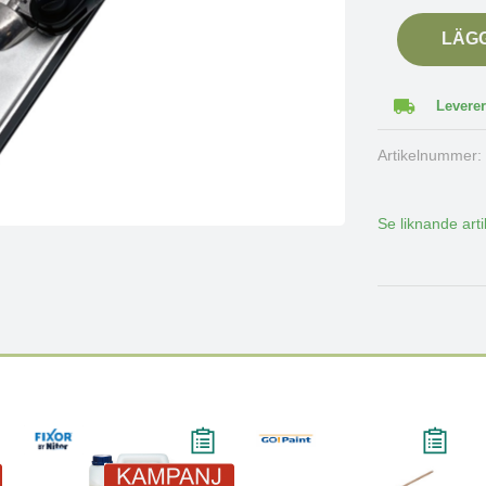
LÄG
Leverer
Artikelnummer
Se liknande arti