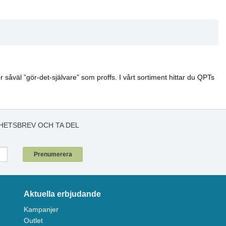
 såväl ”gör-det-självare” som proffs. I vårt sortiment hittar du QPTs
HETSBREV OCH TA DEL
!
Prenumerera
Aktuella erbjudande
Kampanjer
Outlet