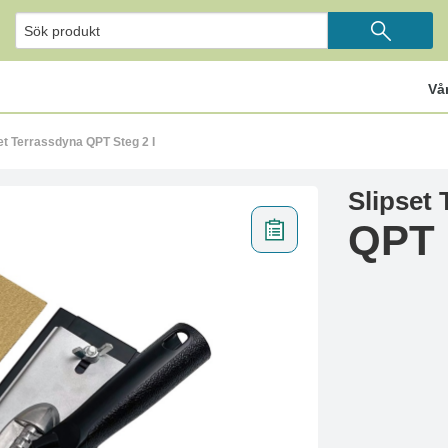
Vå
et Terrassdyna QPT Steg 2 I
Slipset
QPT 