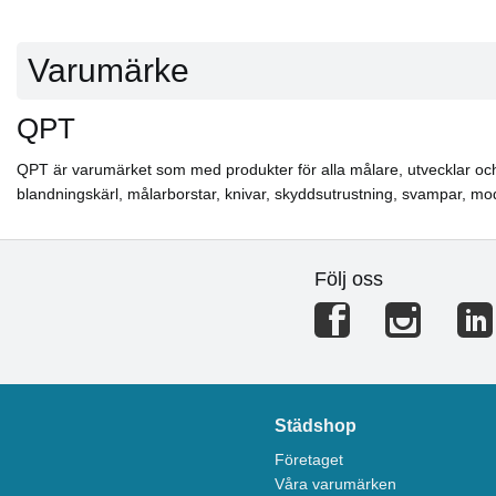
Varumärke
QPT
QPT är varumärket som med produkter för alla målare, utvecklar och til
blandningskärl, målarborstar, knivar, skyddsutrustning, svampar, m
Följ oss
Städshop
Företaget
Våra varumärken