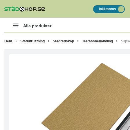
Inkl.moms
Alla produkter
Hem
Städutrustning
Städredskap
Terrassbehandling
Slips