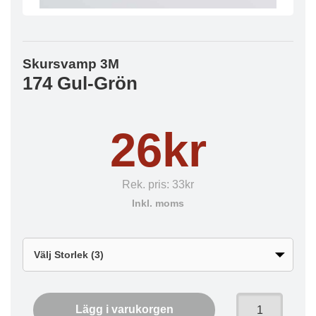
Skursvamp 3M
174 Gul-Grön
26kr
Rek. pris:
33kr
Inkl. moms
Lägg i varukorgen