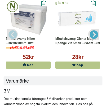
Mirakelsvamp Nline
Mirakelsvamp Glenta Magic
120x70x40mm 10st
Sponge Vit Small 10x6cm 10st
52kr
28kr
Köp
Köp
Varumärke
3M
Det multinationella företaget 3M tillverkar produkter som
kännetecknas av högsta kvalitet och innovation. Hos oss på