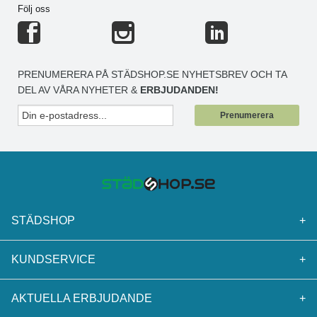
Följ oss
PRENUMERERA PÅ STÄDSHOP.SE NYHETSBREV OCH TA
DEL AV VÅRA NYHETER &
ERBJUDANDEN!
Prenumerera
STÄDSHOP
+
KUNDSERVICE
+
AKTUELLA ERBJUDANDE
+