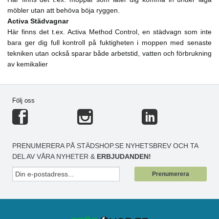
möbler utan att behöva böja ryggen.
Activa Städvagnar
Här finns det t.ex. Activa Method Control, en städvagn som inte
bara ger dig full kontroll på fuktigheten i moppen med senaste
tekniken utan också sparar både arbetstid, vatten och förbrukning
av kemikalier
Följ oss
PRENUMERERA PÅ STÄDSHOP.SE NYHETSBREV OCH TA
DEL AV VÅRA NYHETER &
ERBJUDANDEN!
Prenumerera