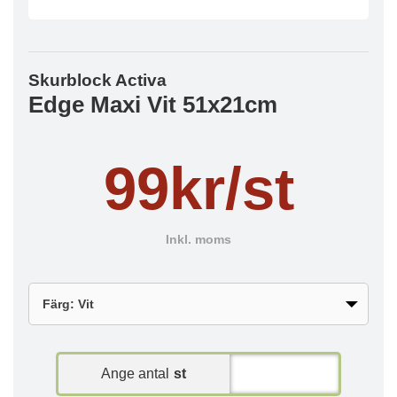
Skurblock Activa
Edge Maxi Vit 51x21cm
99kr/st
Inkl. moms
Ange antal
st