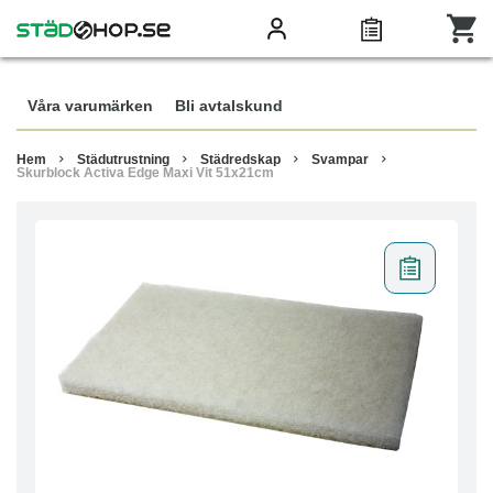
Våra varumärken
Bli avtalskund
Hem
Städutrustning
Städredskap
Svampar
Skurblock Activa Edge Maxi Vit 51x21cm