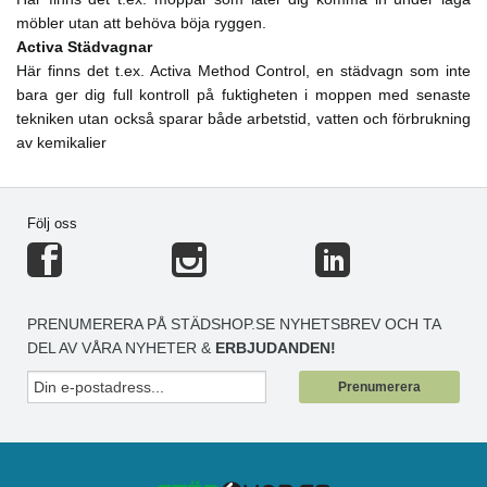
möbler utan att behöva böja ryggen.
Activa Städvagnar
Här finns det t.ex. Activa Method Control, en städvagn som inte
bara ger dig full kontroll på fuktigheten i moppen med senaste
tekniken utan också sparar både arbetstid, vatten och förbrukning
av kemikalier
Följ oss
PRENUMERERA PÅ STÄDSHOP.SE NYHETSBREV OCH TA
DEL AV VÅRA NYHETER &
ERBJUDANDEN!
Prenumerera