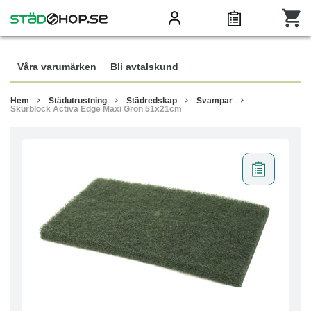
Våra varumärken
Bli avtalskund
Hem
Städutrustning
Städredskap
Svampar
Skurblock Activa Edge Maxi Grön 51x21cm