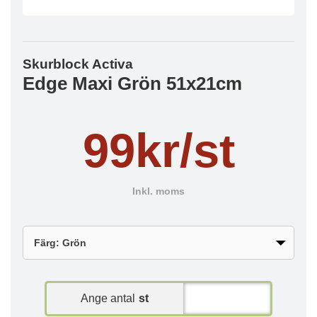
Skurblock Activa
Edge Maxi Grön 51x21cm
99kr/st
Inkl. moms
Ange antal
st