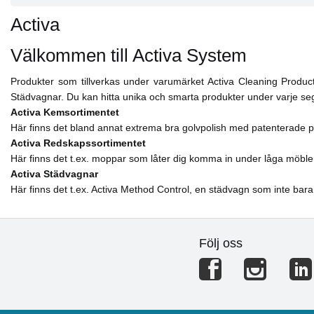
Activa
Välkommen till Activa System
Produkter som tillverkas under varumärket Activa Cleaning Product
Städvagnar. Du kan hitta unika och smarta produkter under varje s
Activa Kemsortimentet
Här finns det bland annat extrema bra golvpolish med patenterade p
Activa Redskapssortimentet
Här finns det t.ex. moppar som låter dig komma in under låga möble
Activa Städvagnar
Här finns det t.ex. Activa Method Control, en städvagn som inte bara
Följ oss