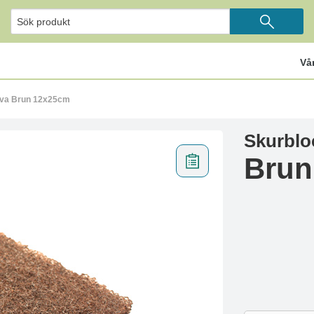
Vå
iva Brun 12x25cm
Skurblo
Brun