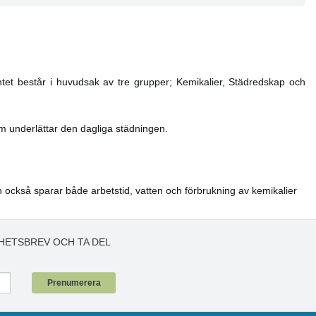
ntet består i huvudsak av tre grupper; Kemikalier, Städredskap och
m underlättar den dagliga städningen.
n också sparar både arbetstid, vatten och förbrukning av kemikalier
HETSBREV OCH TA DEL
!
Prenumerera