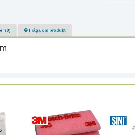
r (0)
Fråga om produkt
cm