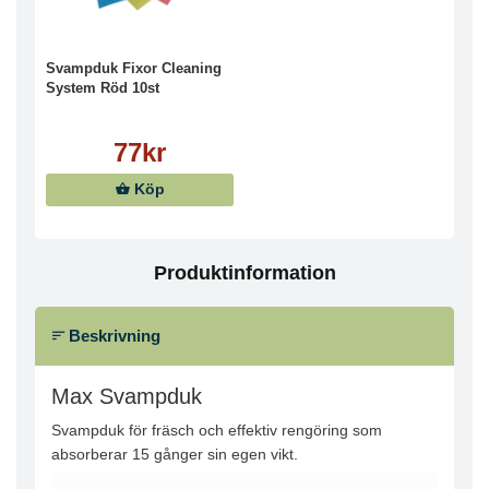
Svampduk Fixor Cleaning
System Röd 10st
77kr
Köp
Produktinformation
Beskrivning
Max Svampduk
Svampduk för fräsch och effektiv rengöring som
absorberar 15 gånger sin egen vikt.