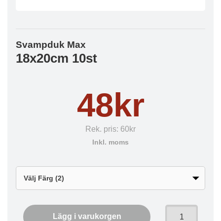
Svampduk Max
18x20cm 10st
48kr
Rek. pris:
60kr
Inkl. moms
Lägg i varukorgen