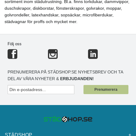
sortiment inom städutrustning. Bl.a. finns torkdukar, dammvippor,
duschskrapor, diskborstar, fönsterskrapor, golvrakor, moppar,
golvrondeller, latexhandskar, sopsäckar, microfiberdukar,
städvagnar för proffs och mycket mer.
Följ oss
PRENUMERERA PÅ STÄDSHOP.SE NYHETSBREV OCH TA
DEL AV VÅRA NYHETER &
ERBJUDANDEN!
Prenumerera
STÄDSHOP
+