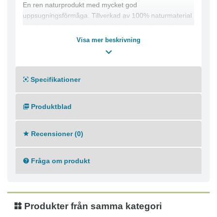
En ren naturprodukt med mycket god
uppsugningsförmåga. Tillverkad av 100% naturmaterial
och är biologiskt nedbrytbar. Allmän rengöring, kök,
toaletter och sanitet.
Visa mer beskrivning
Storlek: 18x20 cm.
Specifikationer
Produktblad
Recensioner (0)
Fråga om produkt
Produkter från samma kategori