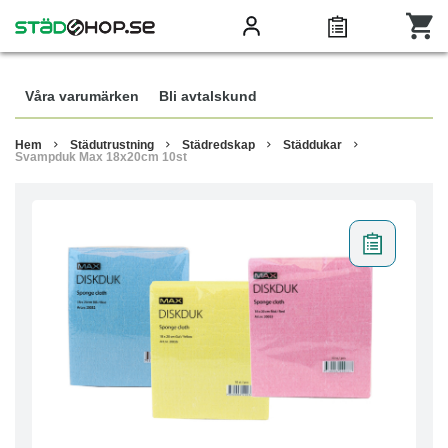
Våra varumärken
Bli avtalskund
Hem
Städutrustning
Städredskap
Städdukar
Svampduk Max 18x20cm 10st