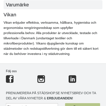
Varumärke
Vikan
Vikan erbjuder effektiva, verksamma, hållbara, hygieniska och
ergonomiska rengöringsredskap som uppfyller
professionella behov. Alla produkter är utvecklade, testade och
tillverkade i Danmark (undantaget textilier och
mikrofiberprodukter). Vikans djupgående kunskap om
städmetoder och redskapstillverkning gör dem till ett säkert kort
när du behöver investera i ny städutrustning.
Följ oss
PRENUMERERA PÅ STÄDSHOP.SE NYHETSBREV OCH TA
DEL AV VÅRA NYHETER &
ERBJUDANDEN!