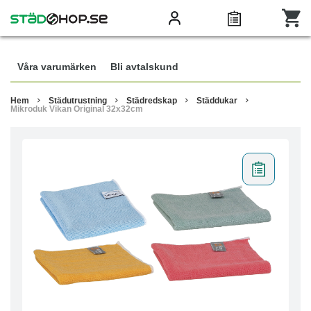
Våra varumärken
Bli avtalskund
Hem
Städutrustning
Städredskap
Städdukar
Mikroduk Vikan Original 32x32cm