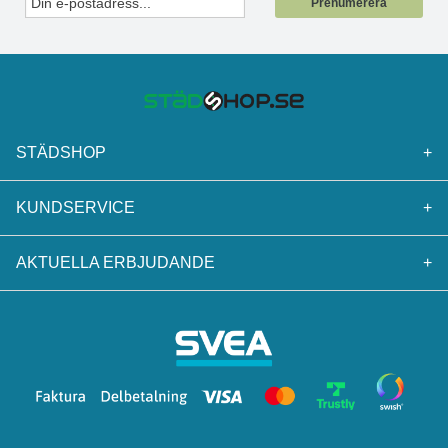
Prenumerera
STÄDSHOP
+
KUNDSERVICE
+
AKTUELLA ERBJUDANDE
+