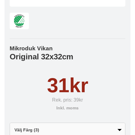
Mikroduk Vikan
Original 32x32cm
31kr
Rek. pris:
39kr
Inkl. moms